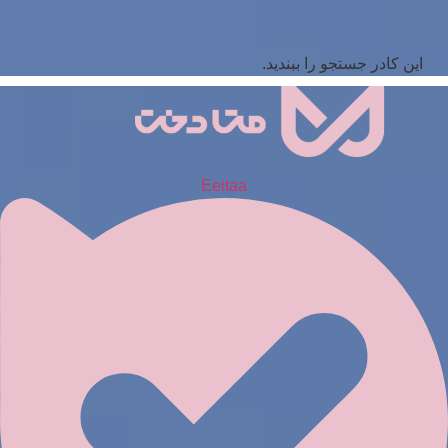
این کادر جستجو را ببندید.
Eeitaa