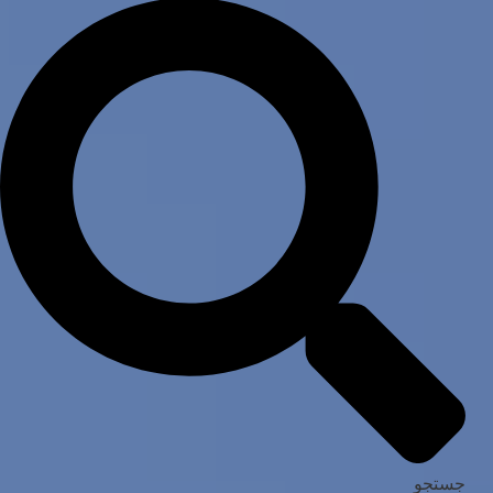
جستجو