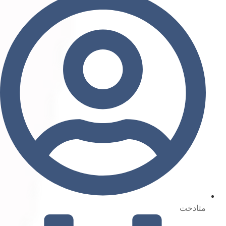
متادخت