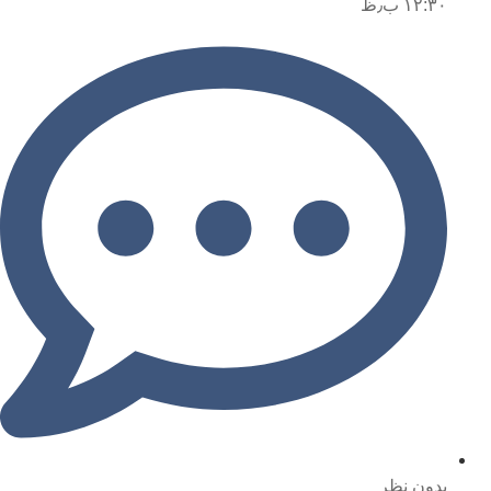
۱۲:۳۰ ب٫ظ
بدون نظر