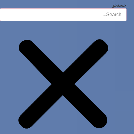
جستجو