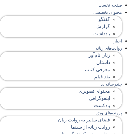
صفحه‌ نخست
محتوای‌ تخصصی
گفتگو
گزارش
یادداشت
اخبار
روایت‌های زنانه
زنان نام‌آور
داستان
معرفی کتاب
نقد فیلم
چندرسانه‌ای
محتوای تصویری
اینفوگرافی
پادکست
پرونده‌های ویژه
فضای سایبر به روایت زنان
روایت زنانه از سینما