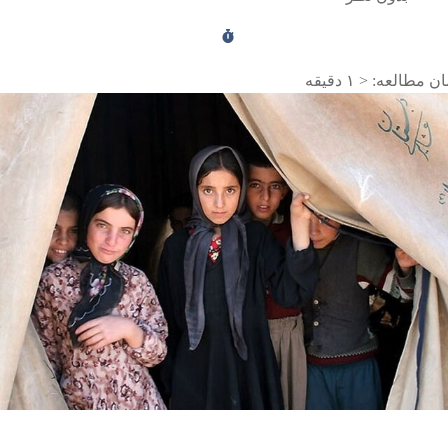
ن مطالعه:
< ۱
دقیقه