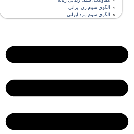
مقاومت؛ سبک زندگی زنانه
الگوی سوم زن ایرانی
الگوی سوم مرد ایرانی