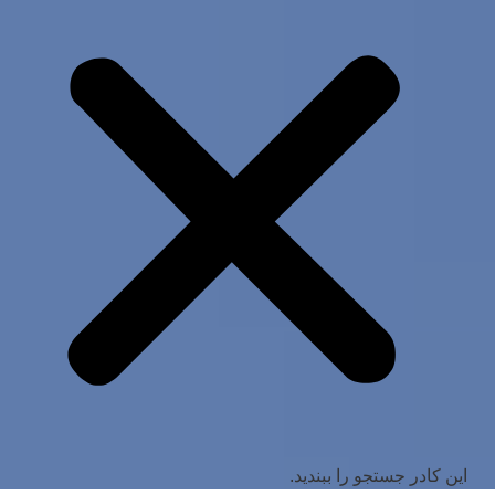
این کادر جستجو را ببندید.