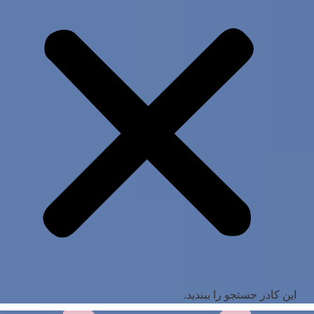
این کادر جستجو را ببندید.