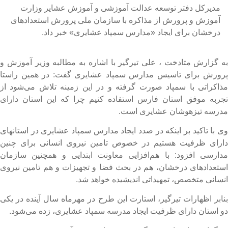
مدیرکل دفتر توسعه عدالت آموزشی و آموزش عشایر وزارت
آموزش و پرورش از مذاکره با سازمان ملی پرورش استعدادهای
درخشان برای ایجاد «مدارس سمپاد عشایری» خبر داد.
ه گزارش متادخت ، علی تیرگیر با اشاره به مطالبه وزیر آموزش و
رورش برای تاسیس مدارس سمپاد عشایری گفت: در همین راستا
ذاکراتی با سمپاد صورت گرفته و در این زمینه تلاش می‌شود از
جربه موفق استان فارس استفاده کنیم چرا که این استان دارای
درسه تیزهوشان عشایری است.
ی با تاکید بر اینکه در صدد ایجاد مدارس سمپاد عشایری در استانهای
ارای ظرفیت هستیم در خصوص تامین نیروی انسانی برای چنین
دارسی افزود: با هم‌افزایی معاونت ابتدایی و همچنین سازمان
ستعدادهای درخشان، هم در بحث فضا و تجهیزات و هم تامین نیروی
نسانی متخصص، تمهیداتی اندیشیده خواهد شد.
نابر اظهارات تیرگیر، استارت این طرح در مهرماه سال آینده در یکی
و استان دارای ظرفیت ایجاد مدرسه سمپاد عشایری، زده می‌شود.