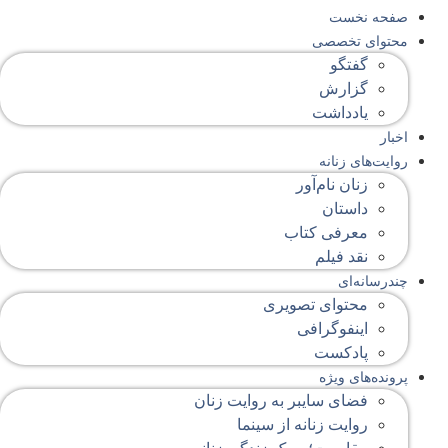
صفحه‌ نخست
محتوای‌ تخصصی
گفتگو
گزارش
یادداشت
اخبار
روایت‌های زنانه
زنان نام‌آور
داستان
معرفی کتاب
نقد فیلم
چندرسانه‌ای
محتوای تصویری
اینفوگرافی
پادکست
پرونده‌های ویژه
فضای سایبر به روایت زنان
روایت زنانه از سینما