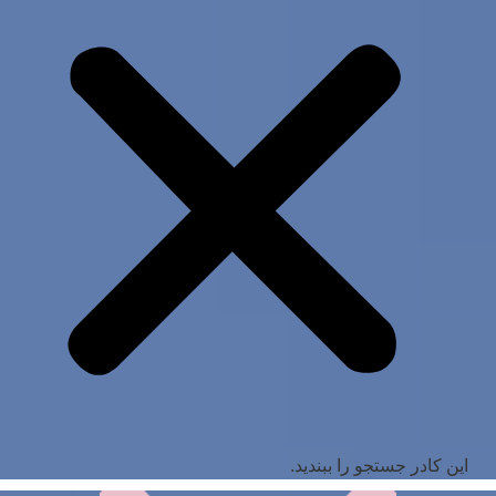
این کادر جستجو را ببندید.