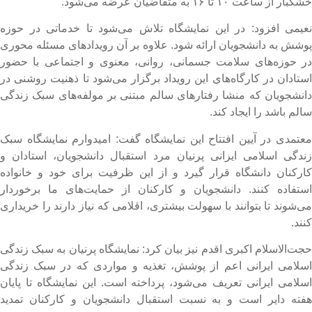
کبار از ساعت ۱۰ تا ۱۶ به متقاضیان عرضه می‌شود.
عیمی افزود: در این نمایشگاه تلاش می‌شود تا خدماتی در حوزه
وشش به دانشجویان ارائه شود. علاوه بر آن رویدادهای مسئله محوری
ر حوزه‌های سلامت جسمانی، روانی، معنوی و اجتماعی با حضور
ستادان در کارگاه‌های این رویداد برگزار می‌شود تا ذهنیت روشنی در
انشجویان که منشا رفتارهای سالم مبتنی بر مولفه‌های سبک زندگی
الم باشد را ایجاد کند.
عتمدی در آیین افتتاح این نمایشگاه گفت: امیدوارم نمایشگاه سبک
ندگی اسلامی ایرانی پرنیان مرد استقبال دانشجویان، استادان و
ارکنان دانشگاه قرار گیرد و از این ظرفیت برای خود و خانواده
ستفاده کنند. دانشجویان و کارکنان از حمایت‌های ما برخوردار
ی‌شوند تا بتوانند با سهولت بیشتری، اقلامی که نیاز دارند را خریداری
نند.
جت‌الاسلام اکبری اقدم نیز بیان کرد: نمایشگاه پرنیان به سبک زندگی
سلامی ایرانی اعم از پوشش، تغذیه و مواردی که در سبک زندگی
سلامی ایرانی تعریف می‌شود، پرداخته است. این نمایشگاه تا پایان
فته دایر است و به نسبت استقبال دانشجویان و کارکنان تمدید