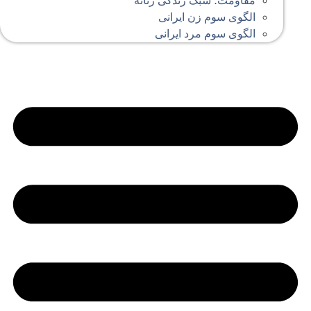
مقاومت؛ سبک زندگی زنانه
الگوی سوم زن ایرانی
الگوی سوم مرد ایرانی