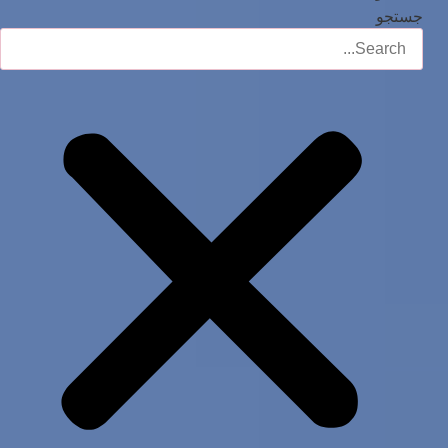
جستجو