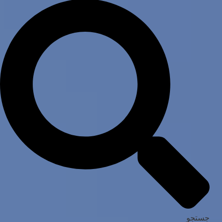
جستجو