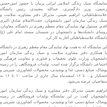
مایشگاه سبک زندگی اسلامی ایرانی پرنیان با حضور امین‌حسین
حیمی، وزیر دادگستری، عبدالله معتمدی، رئیس دانشگاه
لامه‌طباطبائی، ابراهیم نعیمی، مدیرکل دفتر مشاوره، سلامت و
بک زندگی سازمان امور دانشجویان، حجت‌الاسلام صادق اکبری
قدم، مسئول نهاد نمایندگی مقام معظم رهبری در دانشگاه، معاونان،
وسای دانشکده‌ها و دانشجویان در شبستان مسجد امام علی (ع)
انشگاه علامه‌طباطبائی آغاز به کار کرد.
ین نمایشگاه که به همت نهاد نمایندگی مقام معظم رهبری در دانشگاه
ا همکاری دفتر مشاوره سلامت و سبک زندگی سازمان امور
انشجویان وزارت علوم، تحقیقات و فناوری و معاونت فرهنگی و
جتماعی دانشگاه برگزار شده است، تولیدات فروشگاهی را در زمینه
وشاک، صنایع دستی، غذا و نوشیدنی، محصولات کشاورزی، شیرینی و
خشکبار و… تا ۱۶ اسفندماه سال جاری از ساعت ۱۰ تا ۱۶ به
تقاضیان عرضه می‌شود.
براهیم نعیمی مدیرکل دفتر مشاوره و سبک زندگی سازمان امور
انشجویان گفت: در این نمایشگاه تولیدات فروشگاهی در زمینه
وشاک، صنایع دستی، غذا و نوشیدنی، محصولات کشاورزی، شیرینی و