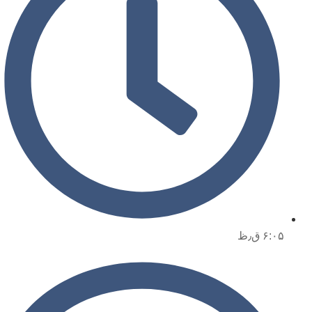
۶:۰۵ ق٫ظ