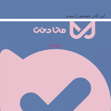
این کادر جستجو را ببندید.
Eeitaa