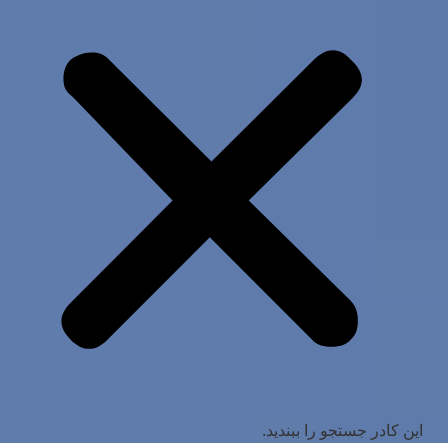
این کادر جستجو را ببندید.