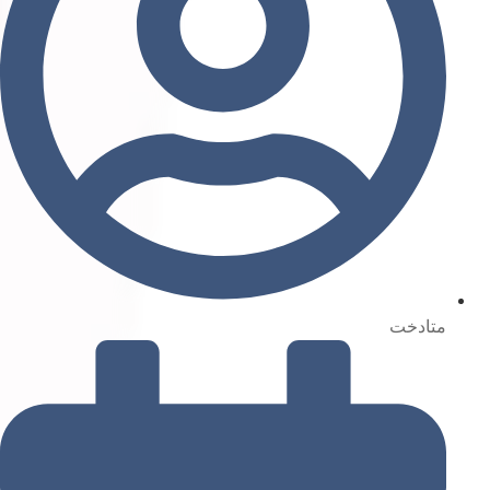
متادخت