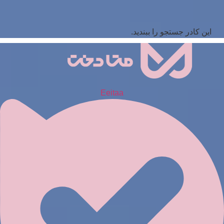
این کادر جستجو را ببندید.
Eeitaa