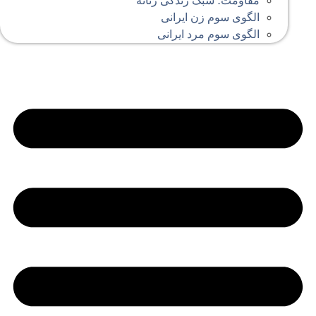
مقاومت؛ سبک زندگی زنانه
الگوی سوم زن ایرانی
الگوی سوم مرد ایرانی