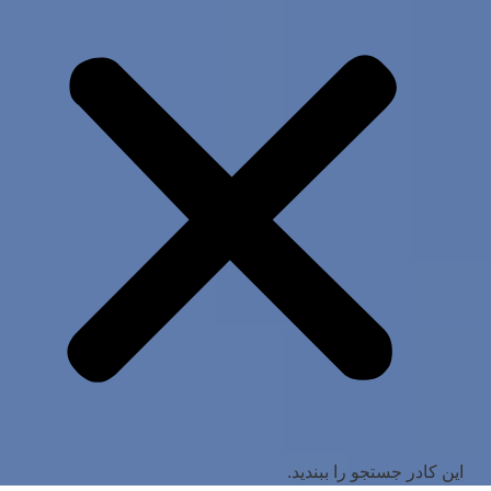
این کادر جستجو را ببندید.