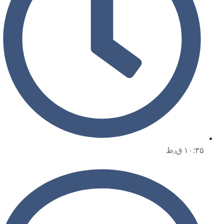
۱۰:۳۵ ق٫ظ