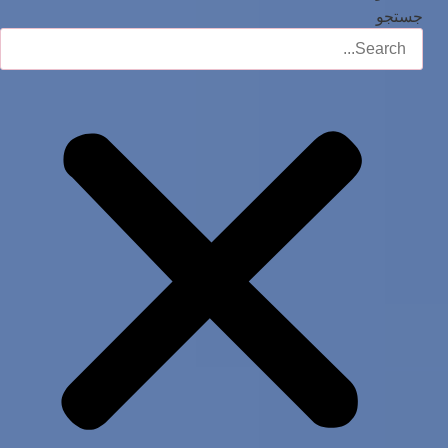
جستجو