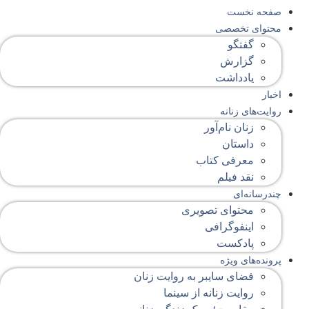
صفحه‌ نخست
محتوای‌ تخصصی
گفتگو
گزارش
یادداشت
اخبار
روایت‌های زنانه
زنان نام‌آور
داستان
معرفی کتاب
نقد فیلم
چندرسانه‌ای
محتوای تصویری
اینفوگرافی
پادکست
پرونده‌های ویژه
فضای سایبر به روایت زنان
روایت زنانه از سینما