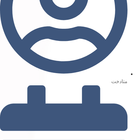
متادخت