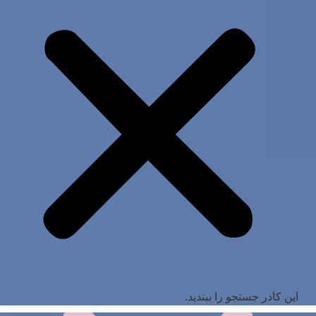
این کادر جستجو را ببندید.