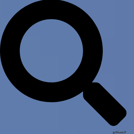
جستجو