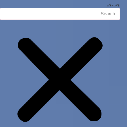
جستجو