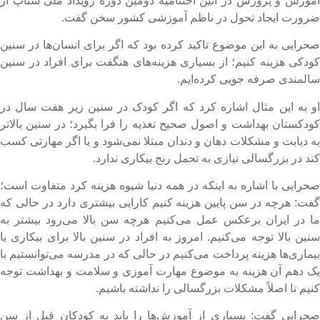
موزش و پرورش در آئین اختتامیه دومین دوره رویداد ملی ستاپ از
رورت ایجاد تحول در ناظم آموزشی کشور سخن گفت.
حرایی به این موضوع تاکید کرده بود که اگر برای انسان‌ها در سنین
ودکی هزینه کنیم؛ از بسیاری هزینه‌های هنگفت برای افراد در سنین
المندی صرفه جویی کرده‌ایم.
و به این مثال اشاره کرد که اگر کودک در سنین زیر هفت سال در
ودکستان بهداشت و اصول صحیح تغذیه را فرا بگیرد؛ در سنین بالاتر
ه دیابت و مشکلات دهان و دندان مبتلا نمی‌شود و یا اگر مهارتی کسب
ند در بزرگسالی نیازی به تحمل رنج بیکاری ندارد.
حرایی با اشاره به اینکه در همه دنیا شیوه هزینه کرد متفاوت است؛
فت: هرچه در سن پایین هزینه کنیم کارایی بیشتری دارد در حالی که
ا در ایران برعکس عمل می‌کنیم هرچه سن بالا می‌رود بیشتر به
نین بالا توجه می‌کنیم. امروز به افراد در سنین بالا برای بیکاری یا
یماری‌ها هزینه پرداخت می‌کنیم در حالی که در مدرسه می‌توانستیم با
ک دهم آن هزینه به موضوع مهارت آموزی و سلامت و بهداشت توجه
نیم تا اصلاً مشکلات بزرگسالی را نداشته باشیم.
حرایی گفت: بسیاری از آموزش‌ها را باید به کودکان قبل از سن