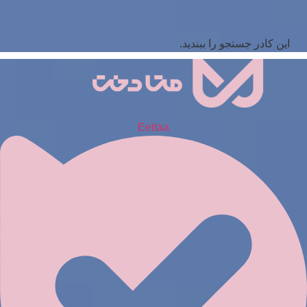
این کادر جستجو را ببندید.
Eeitaa