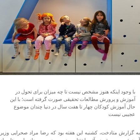
با وجود اینکه هنوز مشخص نیست تا چه میزان برای تحول در
آموزش و پرورش مطالعات تحقیقی صورت گرفته است؛ با این
حال آموزش کودکان چهار تا هفت سال در دنیا چندان موضوع
عجیبی نیست
ه گزارش متادخت، کشنبه این هفته بود که رضا مراد صحرایی وزیر