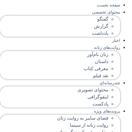
صفحه‌ نخست
محتوای‌ تخصصی
گفتگو
گزارش
یادداشت
اخبار
روایت‌های زنانه
زنان نام‌آور
داستان
معرفی کتاب
نقد فیلم
چندرسانه‌ای
محتوای تصویری
اینفوگرافی
پادکست
پرونده‌های ویژه
فضای سایبر به روایت زنان
روایت زنانه از سینما