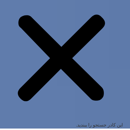
این کادر جستجو را ببندید.