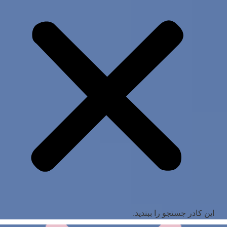
این کادر جستجو را ببندید.