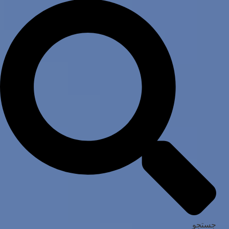
جستجو