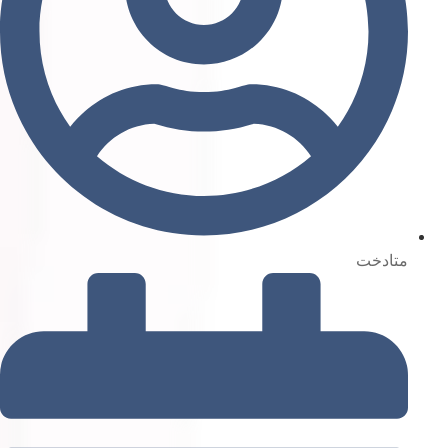
متادخت