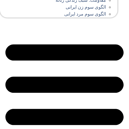
مقاومت؛ سبک زندگی زنانه
الگوی سوم زن ایرانی
الگوی سوم مرد ایرانی