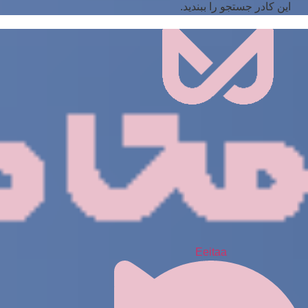
این کادر جستجو را ببندید.
Eeitaa