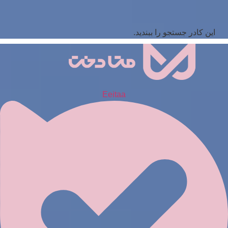
این کادر جستجو را ببندید.
Eeitaa