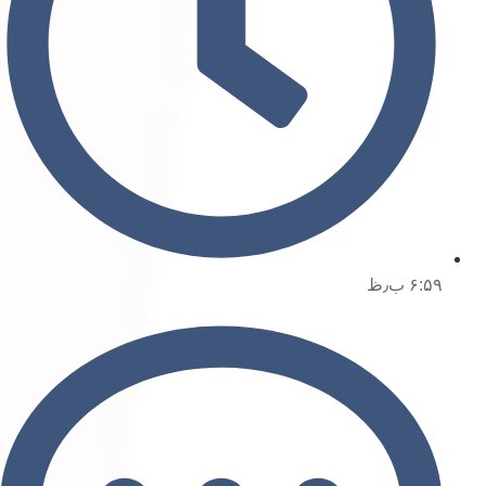
۶:۵۹ ب٫ظ