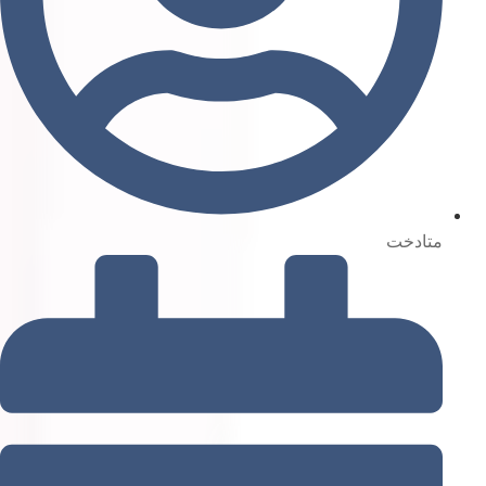
متادخت