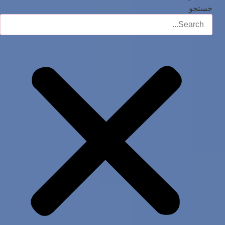
جستجو