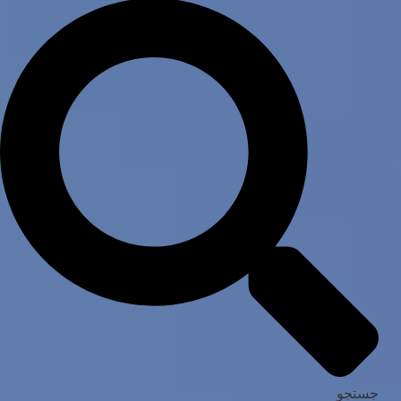
جستجو