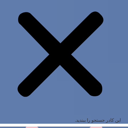
این کادر جستجو را ببندید.