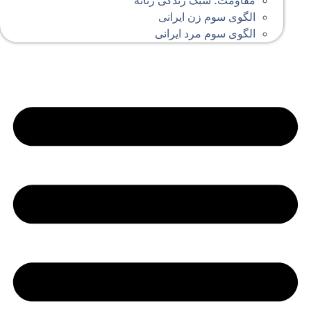
مقاومت؛ سبک زندگی زنانه
الگوی سوم زن ایرانی
الگوی سوم مرد ایرانی