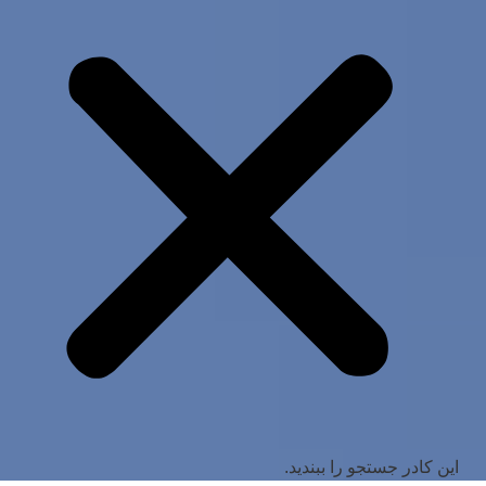
این کادر جستجو را ببندید.