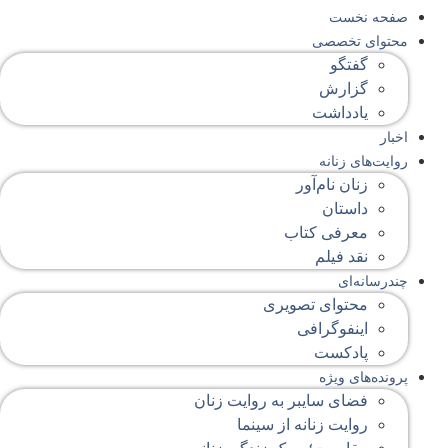
صفحه‌ نخست
محتوای‌ تخصصی
گفتگو
گزارش
یادداشت
اخبار
روایت‌های زنانه
زنان نام‌آور
داستان
معرفی کتاب
نقد فیلم
چندرسانه‌ای
محتوای تصویری
اینفوگرافی
پادکست
پرونده‌های ویژه
فضای سایبر به روایت زنان
روایت زنانه از سینما