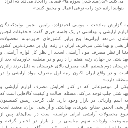
می‌کنند. «بدن‌مند شدن سوژه ها» فضایی را ایجاد می‌کند که افراد
بتوانند اراده خود را به نوعی اعمال و محقق کنند.»
ه گزارش متادخت ، موسی احمدزاده، رئیس انجمن تولیدکنندگان
وازم آرایشی و بهداشتی در یک جلسه خبری گفت: «تحقیقات انجمن
شان می‌دهد ایرانی‌ها پنج برابر کشور‌های خاورمیانه محصولات
رایشی و بهداشتی می‌خرند. ایران در رتبه اول پر مصرف‌ترین کشور
نیا از نظر مصرف مواد آرایشی است. از نظر کل لوازم آرایشی و
هداشتی در جهان، رتبه هفتم را داریم و در منطقه خاورمیانه بعد از
رستان دوم هستیم. البته مصرف بالای عربستان به دلیل تردد زائران
ست و در واقع ایران اکنون رتبه اول مصرف مواد آرایشی را در
نطقه دارد.»
کی از موضوعاتی که در کنار افزایش مصرف لوازم آرایشی و
هداشتی جلب توجه می‌کند، مسئله اصالت و کیفیت کالا‌هایی است که
ه اسم وارداتی در بازار وجود دارد. علی گرجی رییس کمیسیون
رایشی انجمن صنایع شوینده، بهداشتی و آرایشی ایران، معتقد است
نوع محصولات آرایشی ایرانی توانسته است در سال‌های پس از
منوعیت واردات، سهم مناسبی را از بازار در اختیار گرفته و
ریداران این نوع محصولات را راضی کند، اما نگاهی به وضعیت بازار