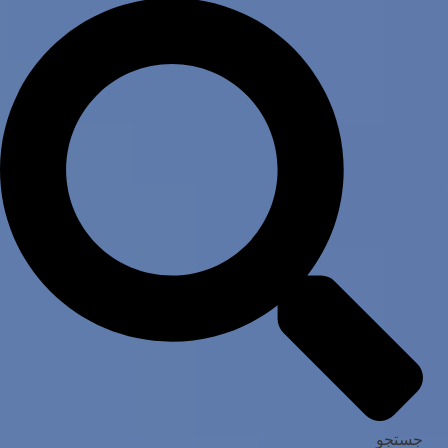
جستجو