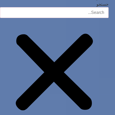
جستجو