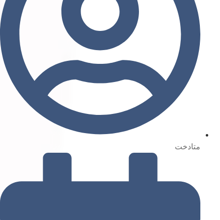
متادخت