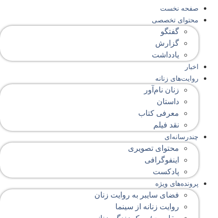
صفحه‌ نخست
محتوای‌ تخصصی
گفتگو
گزارش
یادداشت
اخبار
روایت‌های زنانه
زنان نام‌آور
داستان
معرفی کتاب
نقد فیلم
چندرسانه‌ای
محتوای تصویری
اینفوگرافی
پادکست
پرونده‌های ویژه
فضای سایبر به روایت زنان
روایت زنانه از سینما