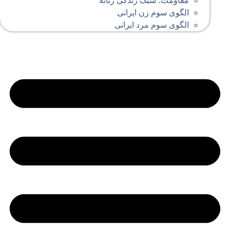
مقاومت؛ سبک زندگی زنانه
الگوی سوم زن ایرانی
الگوی سوم مرد ایرانی