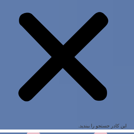
این کادر جستجو را ببندید.