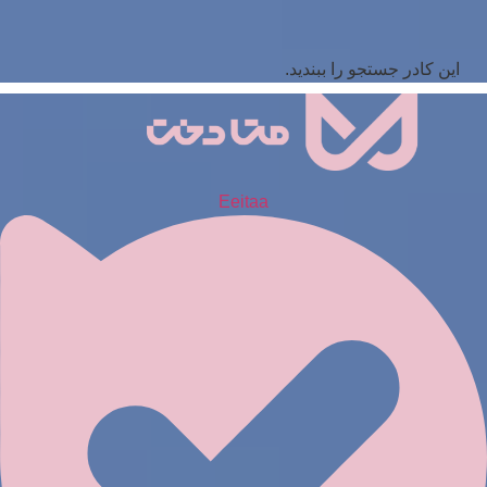
این کادر جستجو را ببندید.
Eeitaa