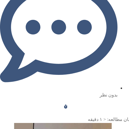
بدون نظر
ن مطالعه:
< ۱
دقیقه