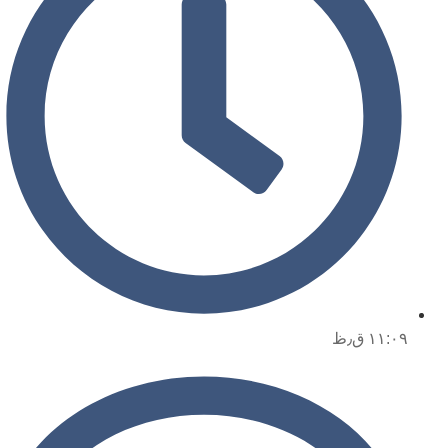
۱۱:۰۹ ق٫ظ