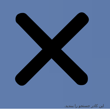
این کادر جستجو را ببندید.