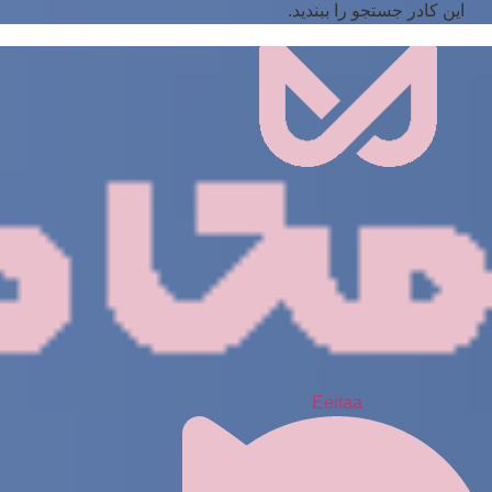
این کادر جستجو را ببندید.
Eeitaa