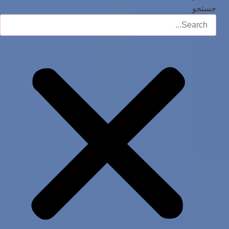
جستجو