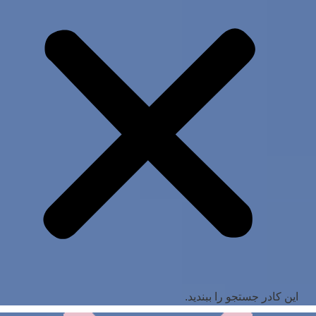
این کادر جستجو را ببندید.