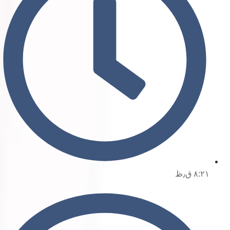
۸:۲۱ ق٫ظ