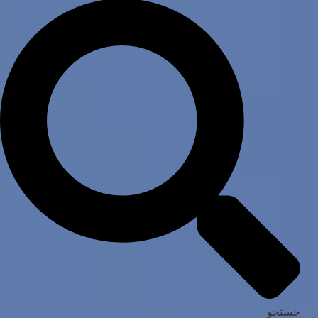
جستجو