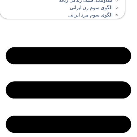
مقاومت؛ سبک زندگی زنانه
الگوی سوم زن ایرانی
الگوی سوم مرد ایرانی