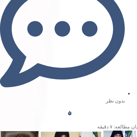
بدون نظر
ن مطالعه:
۷
دقیقه