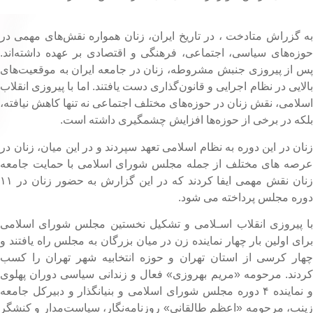
ه گزراش متادخت ، در تاریخ ایران، زنان همواره نقش‌های مهمی در
وزه‌های سیاسی، اجتماعی، فرهنگی و اقتصادی بر عهده داشته‌اند.
س از پیروزی جنبش مشروطه، زنان در جامعه ایران به موقعیت‌های
الایی در نظام اجرایی و قانون‌گذاری دست یافتند. اما با پیروزی انقلاب
سلامی، نقش زنان در حوزه‌های مختلف اجتماعی نه تنها کاهش نیافته،
لکه در برخی از حوزه‌ها افزایش چشمگیری داشته است.
نان در این دوره به نظام اسلامی تعهد سپردند و در این میان، زنان در
رصه های مختلف از جمله مجلس شورای اسلامی با حمایت جامعه
زنان نقش مهمی ایفا کردند که در این گزارش به حضور زنان در ۱۱
وره مجلس پرداخته می شود.
ا پیروزی انقلاب اسـلامی و تشکیل نخستین مجلس شورای اسلامی
رای اولین بار چهار نماینده زن در میان بزرگان به مجلس راه یافتند و
هار کرسی از استان تهران و حوزه انتخابیه شهر تهران را کسب
ردند. مرحومه «مریم بهروزی» فعال و زندانی سیاسی دوران پهلوی
و نماینده ۴ دوره مجلس شورای اسلامی و بنیانگذار و دبیرکل جامعه
ینب، مرحومه «اعظم طالقانی» روزنامه‌نگار، سیاست‌مدار و کنشگر