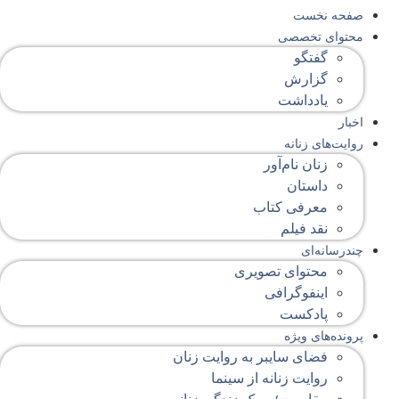
صفحه‌ نخست
محتوای‌ تخصصی
گفتگو
گزارش
یادداشت
اخبار
روایت‌های زنانه
زنان نام‌آور
داستان
معرفی کتاب
نقد فیلم
چندرسانه‌ای
محتوای تصویری
اینفوگرافی
پادکست
پرونده‌های ویژه
فضای سایبر به روایت زنان
روایت زنانه از سینما