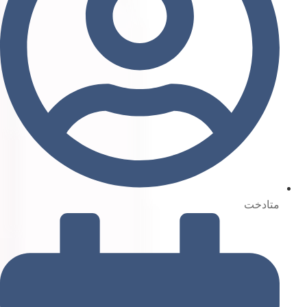
متادخت