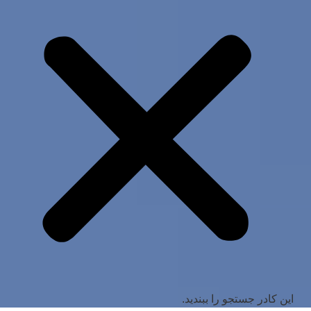
این کادر جستجو را ببندید.