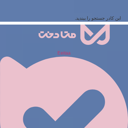
این کادر جستجو را ببندید.
Eeitaa