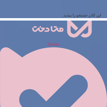
این کادر جستجو را ببندید.
Eeitaa