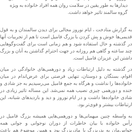
دیدارها به طور یقین در سلامت روان همه افراد خانواده به ویژه
گروه سالمند تاثیر خواهد داشت.
ه گزارش متادخت ، ایام نوروز مجالی برای دیدن سالمندان و به قول
دیمی‌ها خوش و بِش کردن با بزرگ فامیل است تا هم از تجربیات آنها
ر گذشته و حال استفاده شود و هم زمانی است برای گفت‌وگوهایی
ند ساعته و گاهی هم روزانه در جهت احترام گذاشتن به آنان و بزرگ
اشتن این عزیزان فامیل است.
ر گذشته به دلیل ارتباطات زیاد و دورهمی‌های خانوادگی در میان
قوام، ‌بستگان و دوستان، ‌تنهایی فرصتی برای عرض‌اندام در میان
انواده‌ها را نداشت و هرگاه به جمع فامیل می‌رسیدیم به جز شادی و
نده و دورهمی چیزی نصیب همه نمی‌شد. این مساله تاثیر زیادی در
ادی خانواده‌ها داشت و در ایام نوروز و دید و بازدیدهای شبانه، این
رتباطات بیشتر و قوی‌تر بود.
ه واسطه چنین میهمانی‌ها و دورهمی‌هایی همیشه بزرگ فامیل در
أس خانواده با بیان خاطرات از دوران نوجوانی و جوانی همه
واس‌مان به پدربزرگ یا مادربزرگ بود و همین موضوع هم باعث