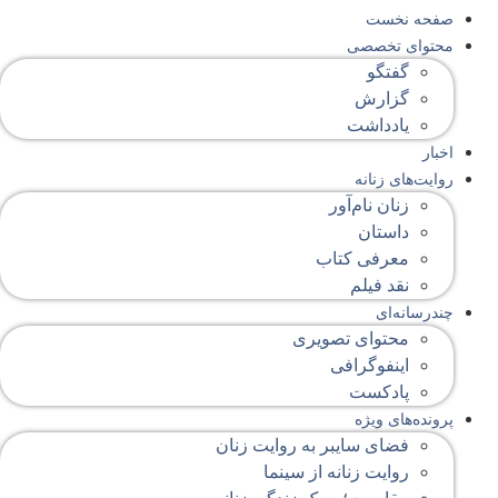
صفحه‌ نخست
محتوای‌ تخصصی
گفتگو
گزارش
یادداشت
اخبار
روایت‌های زنانه
زنان نام‌آور
داستان
معرفی کتاب
نقد فیلم
چندرسانه‌ای
محتوای تصویری
اینفوگرافی
پادکست
پرونده‌های ویژه
فضای سایبر به روایت زنان
روایت زنانه از سینما