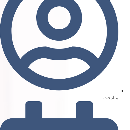
متادخت