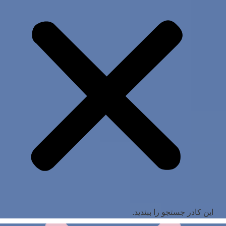
این کادر جستجو را ببندید.