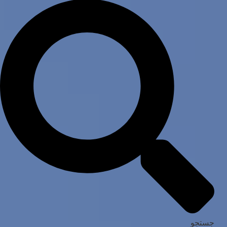
جستجو