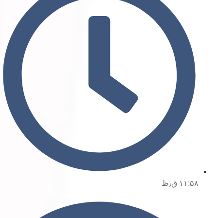
۱۱:۵۸ ق٫ظ