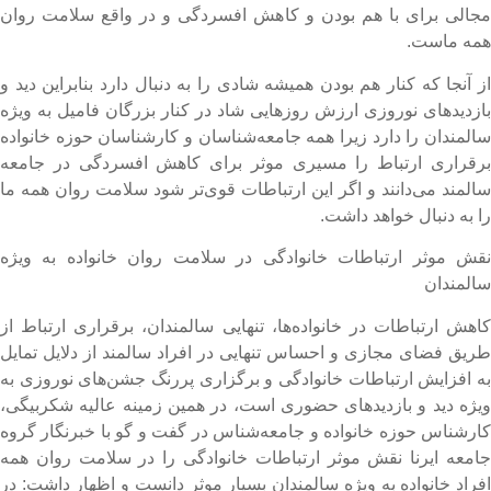
جالی برای با هم بودن و کاهش افسردگی و در واقع سلامت روان
مه ماست.
ز آنجا که کنار هم بودن همیشه شادی را به دنبال دارد بنابراین دید و
ازدیدهای نوروزی ارزش روزهایی شاد در کنار بزرگان فامیل به ویژه
المندان را دارد زیرا همه جامعه‌شناسان و کارشناسان حوزه خانواده
رقراری ارتباط را مسیری موثر برای کاهش افسردگی در جامعه
المند می‌دانند و اگر این ارتباطات قوی‌تر شود سلامت روان همه ما
ا به دنبال خواهد داشت.
قش موثر ارتباطات خانوادگی در سلامت روان خانواده به ویژه
المندان
اهش ارتباطات در خانواده‌ها،‌ تنهایی سالمندان، برقراری ارتباط از
ریق فضای مجازی و احساس تنهایی در افراد سالمند از دلایل تمایل
ه افزایش ارتباطات خانوادگی و برگزاری پررنگ جشن‌های نوروزی به
یژه دید و بازدیدهای حضوری است،‌ در همین زمینه عالیه شکربیگی،‌
ارشناس حوزه خانواده و جامعه‌شناس در گفت و گو با خبرنگار گروه
امعه ایرنا نقش موثر ارتباطات خانوادگی را در سلامت روان همه
فراد خانواده به ویژه سالمندان بسیار موثر دانست و اظهار داشت: در