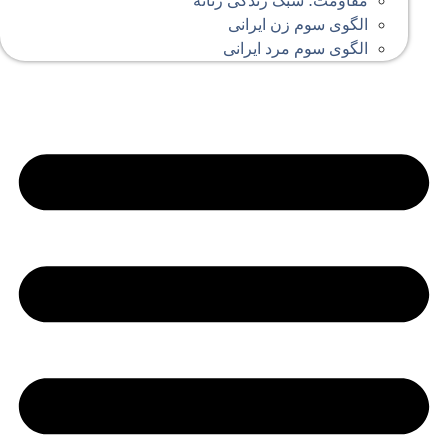
مقاومت؛ سبک زندگی زنانه
الگوی سوم زن ایرانی
الگوی سوم مرد ایرانی