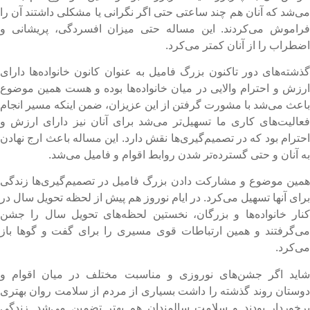
ی‌شد که آنان هم چند ساعتی حتی اگر نگرانی یا مشکلی داشتند آن را
راموش می‌کردند. این مساله حتی میزان افسردگی، پریشانی و
ضطراب را از آنان کمتر می‌کرد.
ذشته‌های دور تاکنون بزرگ فامیل به عنوان کانون خانواده‌ها دارای
رزش و احترام والایی در میان خانواده‌ها بوده و هست همین موضوع
اعث می‌شد با مشورت گرفتن از این عزیزان،‌ ضمن اینکه مسیر انجام
عالیت‌های کاری ما تسهیل‌تر می‌شد برای آنان نیز دارای ارزش و
حترام بود که در تصمیم‌گیری‌ها نقش دارد. این مساله باعث ارج نهادن
ه آنان و حتی گسترده‌تر شدن روابط اقوام و فامیل می‌شد.
مین موضوع و مشارکت دادن بزرگ فامیل در تصمیم‌گیری‌ها زندگی
رای آنها تسهیل می‌کرد. در ایام نوروز هم پیش از لحظه تحویل سال در
نار خانواده‌ها و بزرگان،‌ نخستین لحظه‌های تحویل سال را جشن
ی‌گرفتند و همین ارتباطات قوی مسیری را برای گفت‌ و گوها باز
ی‌کرد.
اید اگر جشن‌های نوروزی و مناسبت مختلف در میان اقوام و
وستان روند گذشته را داشت بسیاری از مردم از سلامت روان بهتری
رخوردار بودند و سلامت سالمندان هم بهتر تضمین می‌شد. زندگی