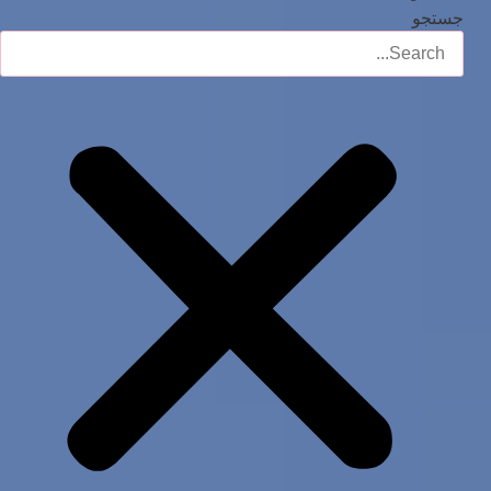
جستجو