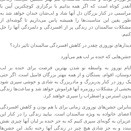
نقدر کوتاه است که اگر همه بدانیم با برگزاری کوچکترین آیین یا
راسمی در کنار بزرگان دل آنها شاد و لب‌شان خندان خواهد شد به
ور یقین این مناسبت‌ها را همیشه پاس می‌داریم تا گوشه‌ای از
شکلات سالمندان در زندگی پر از افسردگی و دلمردگی آنها را حل
نیم.
یدارهای نوروزی چقدر در کاهش افسردگی سالمندان تاثیر دارد؟
شن‌هایی که خنده بر لب هم می‌آورد
یام نوروز به واسطه نو شدن بهترین فرصت برای خنده بر لب
وستان، اقوام، ‌بستگان و از همه مهتر بزرگان فامیل است. اگر حتی
ک روز در کنار پدربزرگ و مادربزرگ به شادی و خوشی سپری شود
خشی از مشکلات روزمره آنها فراموش خواهد شد و ساعت‌ها زندگی
دون استرس و اضطراب را سپری خواهند کرد.
نابراین جشن‌های نوروزی زمانی برای با هم بودن و کاهش افسردگی
عضای خانواده به ویژه سالمندان است. بیایید زندگی را در کنار این
زیزان به گونه‌ای سپری کنیم که به جز خنده بر لبان آنها چیزی نقش
بندد و به جز شادی هیچ چیز در زندگی آنها رخنه نکند. این جشن‌ها