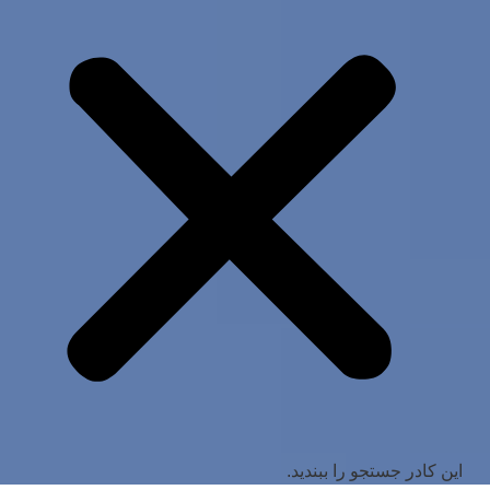
این کادر جستجو را ببندید.