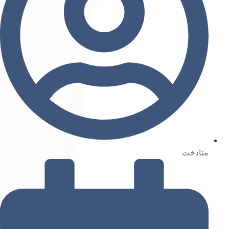
متادخت