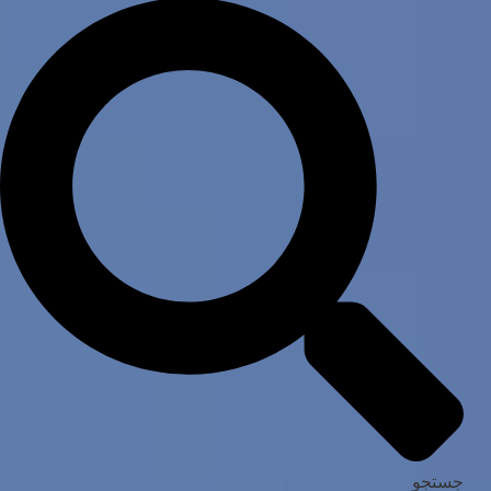
جستجو