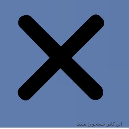
این کادر جستجو را ببندید.