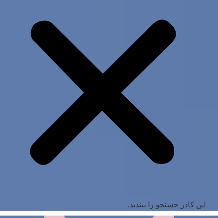
این کادر جستجو را ببندید.