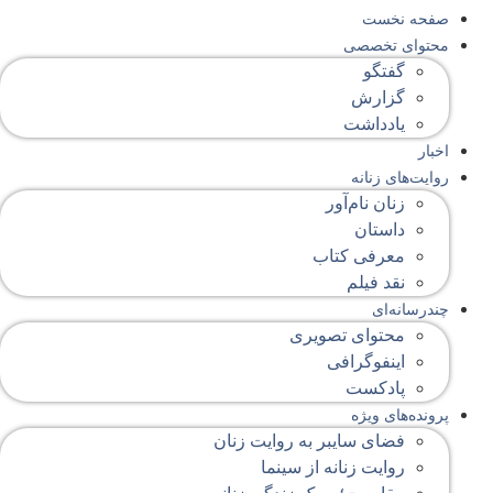
صفحه‌ نخست
محتوای‌ تخصصی
گفتگو
گزارش
یادداشت
اخبار
روایت‌های زنانه
زنان نام‌آور
داستان
معرفی کتاب
نقد فیلم
چندرسانه‌ای
محتوای تصویری
اینفوگرافی
پادکست
پرونده‌های ویژه
فضای سایبر به روایت زنان
روایت زنانه از سینما