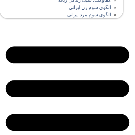
مقاومت؛ سبک زندگی زنانه
الگوی سوم زن ایرانی
الگوی سوم مرد ایرانی