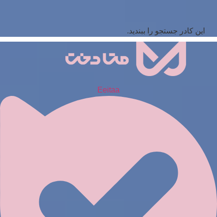
این کادر جستجو را ببندید.
Eeitaa