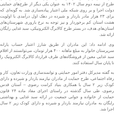
طرح از نیمه دوم سال ۱۴۰۲ به عنوان یکی دیگر از طرح‌های حمایتی
ولت اجرا و بر روی شبکه ملی اعتبار پیاده‌سازی شد. به گونه‌ای که
برای ۲۳ هزار مادر باردار و شیرده در دهک اول درآمدی با اولویت
شت استان کم برخوردار و نیز توجه به نرخ باروری شهرستان‌های
ستان‌های هدف، در بستر طرح کالابرگ الکترونیکی، سبد غذایی رایگان
رائه شد.
ی ادامه داد: این مادران از طریق شارژ اعتبار حساب یارانه
سرپرستان خانوار به مبلغ ماهانه ۴۰۰ هزار تومان، می‌توانستند از اقلام
بد غذایی معین از فروشگاه‌های طرف قرارداد کالابرگ الکترونیک را
ا پایان سال استفاده کنند.
ه گفته مدیرکل دفتر امور حمایتی و توانمندسازی وزارت تعاون، کار و
فاه اجتماعی، طرح حمایت از مادران نیازمند باردار و شیرده و دارای
کودک زیر ۲ سال با همکاری بنیاد کرامت رضوی – آستان قدس
رضوی، طی سال گذشته در راستای اجرای مفاد ماده ۲۴ قانون
مایت از خانواده و جوانی جمعیت در ارائه سبد غذایی و بهداشتی
رایگان به مادران نیازمند باردار و شیرده و دارای کودک زیر ۲ سال
جرا شد.