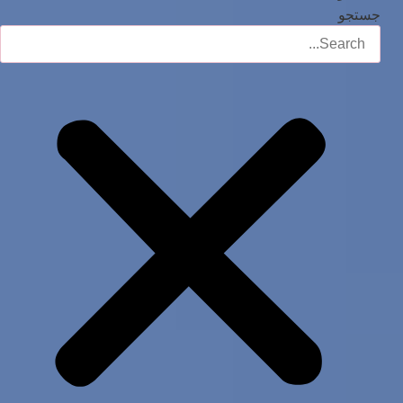
جستجو