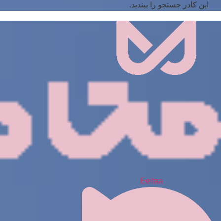
این کادر جستجو را ببندید.
Eeitaa