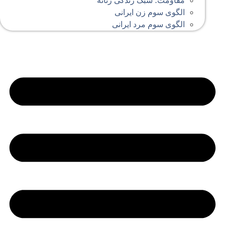
مقاومت؛ سبک زندگی زنانه
الگوی سوم زن ایرانی
الگوی سوم مرد ایرانی