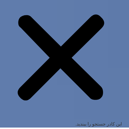
این کادر جستجو را ببندید.