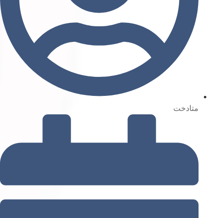
متادخت