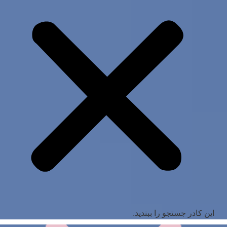
این کادر جستجو را ببندید.