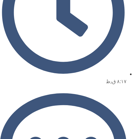
۸:۱۷ ق٫ظ