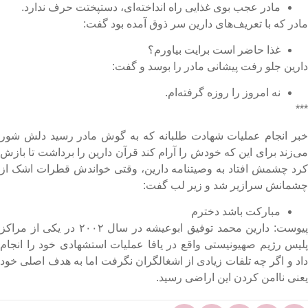
مادر عجب بوی غذایی راه انداخته‌ای، دستپختت حرف ندارد.
ادر که با تعریف‌های دارین سر ذوق آمده بود گفت:
غذا حاضر است برایت بیاورم؟
ارین جلو رفت پیشانی مادر را بوسد و گفت:
نه امروز را روزه گرفته‌ام.
**
بر انجام عملیات شهادت طلبانه که به گوش مادر رسید دلش شور
ی‌زند برای این که خودش را آرام کند قرآن دارین را برداشت تا بازش
رد چشمش افتاد به وصیتنامه دارین، وقتی خواندش قطرات اشک از
شمانش سرازیر شد و زیر لب گفت:
مبارکت باشد دخترم
پیوست: دارین محمد توفیق ابوعیشه در سال ۲۰۰۲ در یکی از مراکز
لیس رژیم صهیونیستی واقع در یافا عملیات استشهادی خود را انجام
اد و اگر چه تلفات زیادی از اشغالگران نگرفت اما به هدف اصلی خود
عنی ناامن کردن این اراضی رسید.