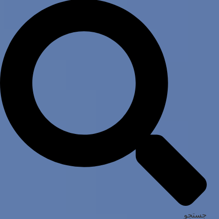
جستجو