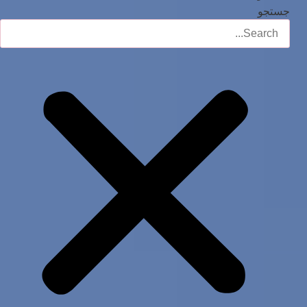
جستجو