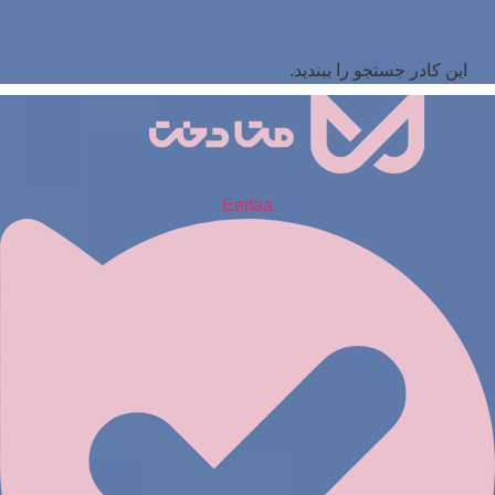
این کادر جستجو را ببندید.
Eeitaa