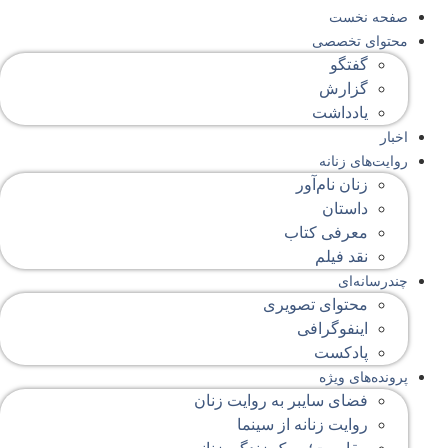
صفحه‌ نخست
محتوای‌ تخصصی
گفتگو
گزارش
یادداشت
اخبار
روایت‌های زنانه
زنان نام‌آور
داستان
معرفی کتاب
نقد فیلم
چندرسانه‌ای
محتوای تصویری
اینفوگرافی
پادکست
پرونده‌های ویژه
فضای سایبر به روایت زنان
روایت زنانه از سینما