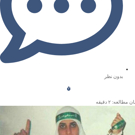
بدون نظر
ن مطالعه:
۲
دقیقه