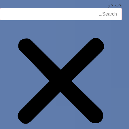
جستجو