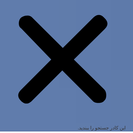
این کادر جستجو را ببندید.