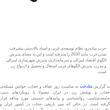
حزب میانه‌رو، نظام توسعه‌ی غربی و اسناد بالادستی پیشرفت
تمدن غرب مانند 2030 را پذیرفته است و این به معنای پذیرش
الگوی اقتصاد لیبرالی و سرمایه‌داری، پذیرش شهرسازی لیبرالی
و مدرن، پذیرش الگوهای غربی اشتغال و تحصیل و ازدواج زن
است.
ه گزارش
متادخت
به مناسبت روز عفاف و حجاب، خوانش مسئله‌ی
جاب و پوشش زن در ایران معمولا با رویکردهای دینی،
امعه‌شناسی، روانشناسی و پیامدهای جنسیتی مورد مداقه قرار
رفته است. در حالی که سیر تاریخی حجاب در کشور ایران و
الش‌های اخیر اجتماعی با شعار «زن، زندگی و آزادی» این‌طور نشان