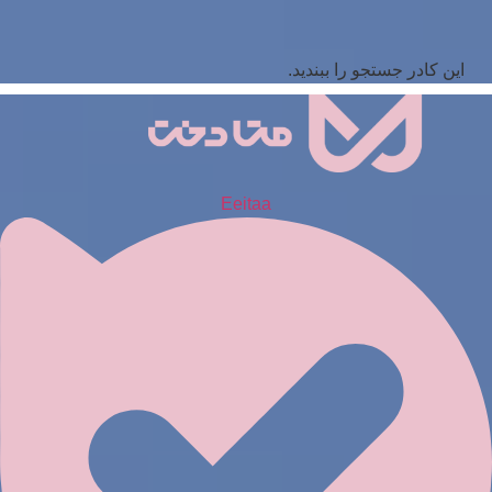
این کادر جستجو را ببندید.
Eeitaa