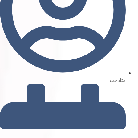
متادخت