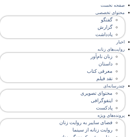
صفحه‌ نخست
محتوای‌ تخصصی
گفتگو
گزارش
یادداشت
اخبار
روایت‌های زنانه
زنان نام‌آور
داستان
معرفی کتاب
نقد فیلم
چندرسانه‌ای
محتوای تصویری
اینفوگرافی
پادکست
پرونده‌های ویژه
فضای سایبر به روایت زنان
روایت زنانه از سینما