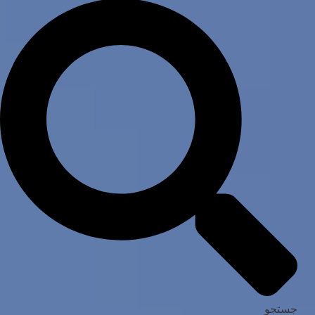
جستجو