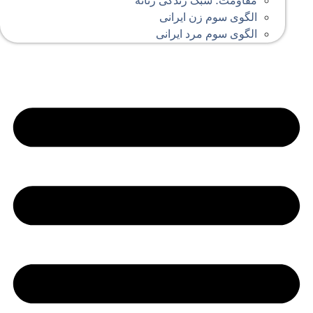
مقاومت؛ سبک زندگی زنانه
الگوی سوم زن ایرانی
الگوی سوم مرد ایرانی