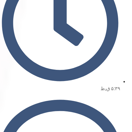
۵:۳۹ ق٫ظ