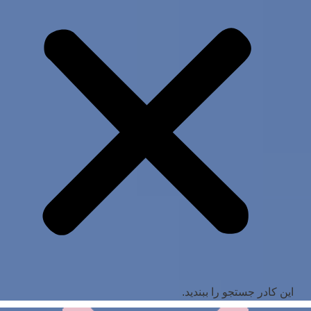
این کادر جستجو را ببندید.