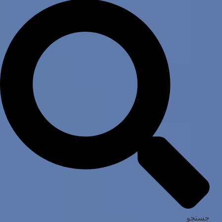
جستجو