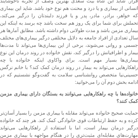
رار. شاید این شاه بیت سعدی بهترین وصف از تجربه ناخوشایند
نسانی از بیماری و یا درد و محنت هم نوع خود باشد. شاید این بیماری
ه خواهر، برادر، مادر، پدر و یا فرزند دلبندتان را درگیر می‌کند،
حملش برای شما برای یک روز هم سخت باشد چه برسد به اینکه این
یماری مزمن باشد و مدت طولانی دوام داشته باشد. مطابق آمارها هر
ال تعدادی از افراد جامعه به دلایل مختلفی درگیر بیماری‌های مختلف
سمی و روانی می‌شوند، برخی از این بیماری‌ها می‌تواند تا مدت‌ها
یمار و اطرافیانش را درگیر کند، نقش خانواده‌ در روند درمان این نوع
یماری‌ها بسیار مهم است. برای واکاوی اینکه خانواده با چه
اهکارهایی می‌تواند به بیمار در روند درمان کمک کند؟ با خانم نرگس
سینی‌نیا متخصص روانشناسی سلامت به گفت‌وگو نشستیم که در
دامه بخش دوم آن را می‌خوانید:
انواده‌ها با چه راهکارهایی می‌توانند به بستگان دارای بیماری مزمن
مک کنند؟
مایت صحیح خانواده می‌تواند مقابله با بیماری مزمن را بسیار آسان‌تر
رده و به حفظ ارتباطات قوی خانوادگی کمک کند. هر چند که خانواده
رگیر درمان بیمار است، اما با استفاده از راهکارهایی می‌تواند
هارت‌های مقابله‌ای مثبت‌تری را در هنگام مواجهه با بیماری مزمن