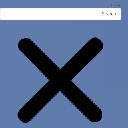
جستجو