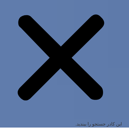
این کادر جستجو را ببندید.