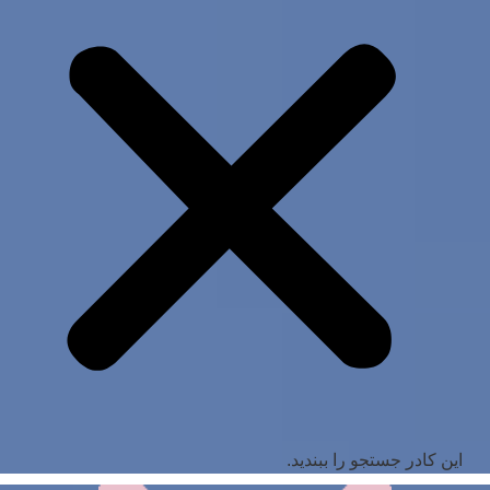
این کادر جستجو را ببندید.