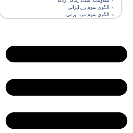
مقاومت؛ سبک زندگی زنانه
الگوی سوم زن ایرانی
الگوی سوم مرد ایرانی