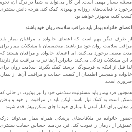
سئله بسیار مهمی است. این کار می‌تواند به شما در درک آن، نحوه
رخورد با فعالیت‌های روزانه و بهبودی کمک کند. هرچه دانش بیشتری
سب کنید، مجهزتر خواهید بود.
عضای خانواده بیمار باید مراقب سلامت روان خود باشند
ز طرف دیگر مهم است که اعضای خانواده یا مراقبان بیمار باید
راقب سلامت روان خود نیز باشند. متخصصان با مشکلات بیمار برای
دت معینی برخورد می‌کنند، اما اعضای خانواده و مراقبان هستند که
ا این مشکلات زندگی می‌کنند. بنابراین آن‌ها نیز به مراقبت نیاز دارند!
ذا قبل از اینکه به فرسودگی برسند کمک بگیرند. سلامت روان برای
انواده و همچنین اطمینان از کیفیت حمایت و مراقبت آن‌ها از بیمار،
روری است.
مچنین فرد بیمار باید مسئولیت سلامتی خود را نیز بپذیرد. در حالی که
مکن است به کمک نیاز باشد، لیکن باید در مراقبت از خود و یافتن
اه‌هایی برای کنار آمدن با بیماری خود تا جای ممکن پیش قدم شوند.
ضور خانواده در ملاقات‌های پزشکی همراه بیمار می‌تواند درک
میق‌تر از درمان را تقویت کند. فرد دردمند احساس حمایت بیشتری