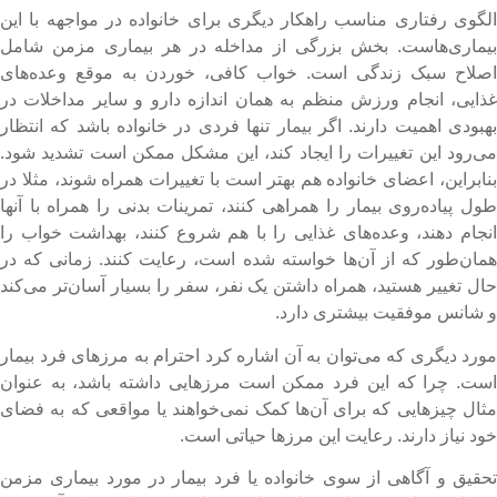
لگوی رفتاری مناسب راهکار دیگری برای خانواده در مواجهه با این
یماری‌هاست. بخش بزرگی از مداخله در هر بیماری مزمن شامل
صلاح سبک زندگی است. خواب کافی، خوردن به موقع وعده‌های
ذایی، انجام ورزش منظم به همان اندازه دارو و سایر مداخلات در
هبودی اهمیت دارند. اگر بیمار تنها فردی در خانواده باشد که انتظار
ی‌رود این تغییرات را ایجاد کند، این مشکل ممکن است تشدید شود.
نابراین، اعضای خانواده هم بهتر است با تغییرات همراه شوند، مثلا در
ول پیاده‌روی بیمار را همراهی کنند، تمرینات بدنی را همراه با آنها
نجام دهند، وعده‌های غذایی را با هم شروع کنند، بهداشت خواب را
مان‌طور که از آن‌ها خواسته شده است، رعایت کنند. زمانی که در
ال تغییر هستید، همراه داشتن یک نفر، سفر را بسیار آسان‌تر می‌کند
 شانس موفقیت بیشتری دارد.
ورد دیگری که می‌توان به آن اشاره کرد احترام به مرزهای فرد بیمار
ست. چرا که این فرد ممکن است مرزهایی داشته باشد، به عنوان
ثال چیزهایی که برای آن‌ها کمک نمی‌خواهند یا مواقعی که به فضای
ود نیاز دارند. رعایت این مرزها حیاتی است.
حقیق و آگاهی از سوی خانواده یا فرد بیمار در مورد بیماری مزمن