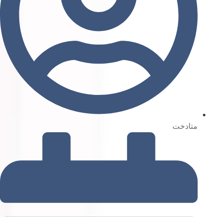
متادخت