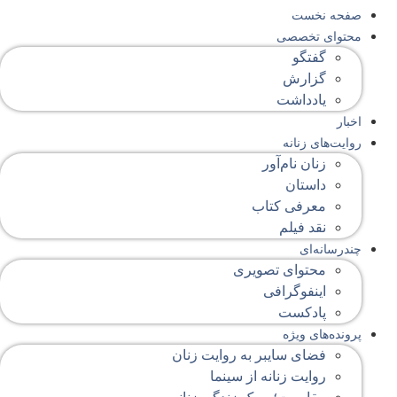
صفحه‌ نخست
محتوای‌ تخصصی
گفتگو
گزارش
یادداشت
اخبار
روایت‌های زنانه
زنان نام‌آور
داستان
معرفی کتاب
نقد فیلم
چندرسانه‌ای
محتوای تصویری
اینفوگرافی
پادکست
پرونده‌های ویژه
فضای سایبر به روایت زنان
روایت زنانه از سینما