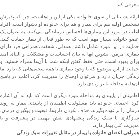
عرفی کند.
رائه پشتیبانی از سوی خانواده، یکی از این راه‌هاست، چرا که پذیرش
شخیص اولیه هم برای بیمار و هم برای خانواده او دشوار است. افراد
غلب در مورد این بیماری‌ها احساس درماندگی می‌کنند. به عنوان یک
ضو خانواده بسیار مهم است که به طور فعال از بیمار حمایت کنید.
مایت در این مورد شامل داشتن همدلی، شفقت، همراهی فرد دارای
یماری مزمن، تشویق آنها به بیان احساسات و مشکلات و القای امید
رای بهبود است. حتی فقط گفتن اینکه شما با آن‌ها همراه هستید، و
مایت از این موضوع که با وجود بیماری با همه سختی‌هایی که دارد اما
ندگی جریان دارد و می‌توان اوضاع را مدیریت کرد، اغلب در پاسخ
ن‌ها به مداخله تاثیر زیادی دارد.
طمینان از پایبندی به مداخله مورد دیگری است که باید به آن اشاره
رد. اعضای خانواده باید مسئولیت اطمینان از پایبندی بیمار به روند
رمان را برعهده بگیرند. حذف نکردن داروها، تبعیت و پیگیری درمان،
ازگاری با سبک زندگی پیشنهادی نقش مهمی در پیشرفت و یا
دیریت کلی بیمار دارد.
مراهی اعضای خانواده با بیمار در مقابل تغییرات سبک زندگی