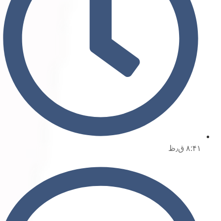
۸:۴۱ ق٫ظ