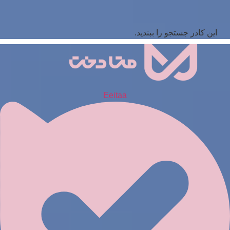
این کادر جستجو را ببندید.
Eeitaa