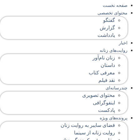
صفحه‌ نخست
محتوای‌ تخصصی
گفتگو
گزارش
یادداشت
اخبار
روایت‌های زنانه
زنان نام‌آور
داستان
معرفی کتاب
نقد فیلم
چندرسانه‌ای
محتوای تصویری
اینفوگرافی
پادکست
پرونده‌های ویژه
فضای سایبر به روایت زنان
روایت زنانه از سینما