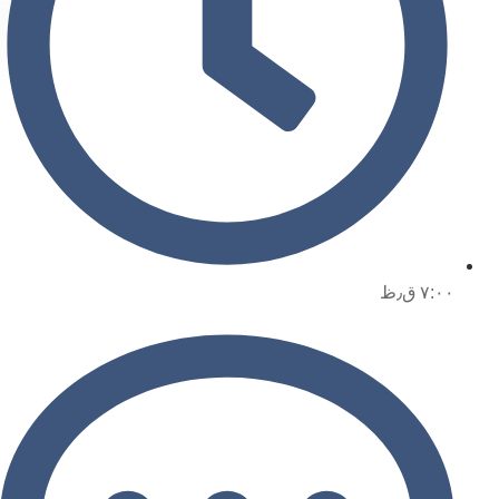
۷:۰۰ ق٫ظ