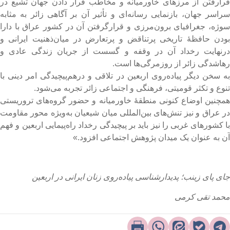
رارفتن از مرزهای خاورمیانه و مخاطب قرار دادن جهان تشیع در
راسر جهان، بازنمایی رسانه‌ای و ‌‌تأثیر آن بر آگاهی زائر به مثابه
وژه، جغرافیای برون‌مرزی و قرارگرفتن آن در کشور عراق با دارا
ودن حافظۀ تاریخی پرتناقض و پرتعارض در میان‌ذهنیت ایرانی و
رنهایت رخداد آن در وقفه و گسست از جریان زندگی عادی و
هاشدگی زائر از روزمرگی‌ها است.
ه سخن دیگر پیاده‌روی اربعین در تلاقی و درهم‌پیچیدگی امر دینی با
نوع و تکثر قومیتی، فرهنگی و اجتماعی زائر تجربه می‌شود.
مچنین اوضاع کنونی منطقۀ خاورمیانه و حضور گروه‌های تروریستی
ر عراق و نیز تنش‌های بین‌المللی میان شیعیان به‌ویژه محور مقاومت
ا کشورهای غربی را نیز باید بر پیچیدگی رخداد راه‌پیمایی اربعین و فهم
ن به عنوان یک میدان پژوهش اجتماعی افزود.»
ای پای زینب؛ پدیدارشناسی پیاده‌روی زنان ایرانی در اربعین
حمد تقی کرمی