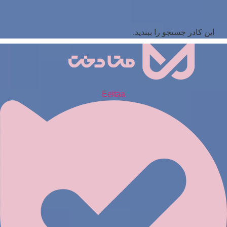
این کادر جستجو را ببندید.
Eeitaa