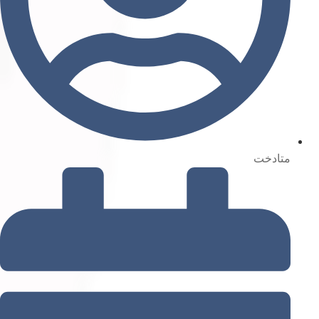
متادخت