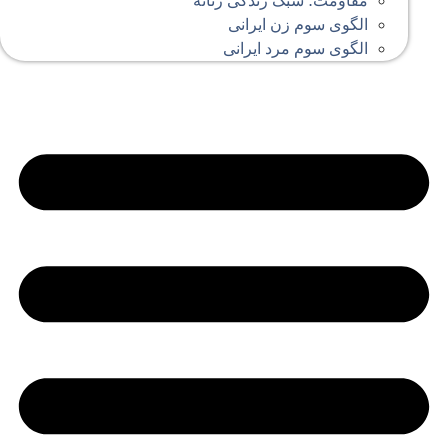
مقاومت؛ سبک زندگی زنانه
الگوی سوم زن ایرانی
الگوی سوم مرد ایرانی