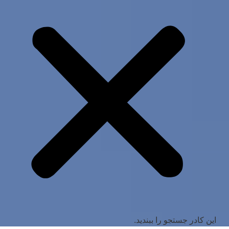
این کادر جستجو را ببندید.