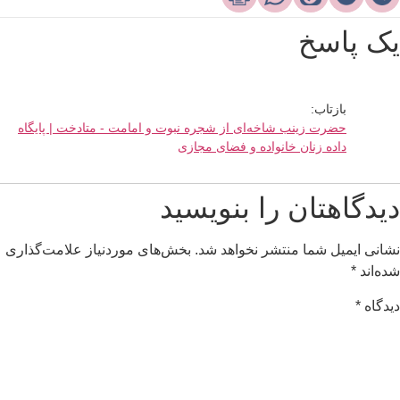
ک پاسخ
بازتاب:
حضرت زینب شاخه‌ای از شجره نبوت و امامت - متادخت | پایگاه
داده زنان خانواده و فضای مجازی
یدگاهتان را بنویسید
شانی ایمیل شما منتشر نخواهد شد.
بخش‌های موردنیاز علامت‌گذاری
ده‌اند
*
یدگاه
*