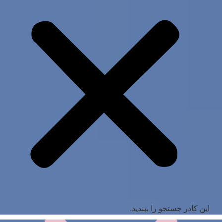
این کادر جستجو را ببندید.