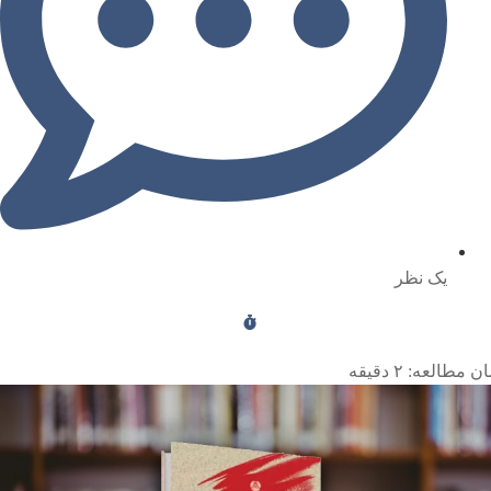
یک نظر
ن مطالعه:
۲
دقیقه