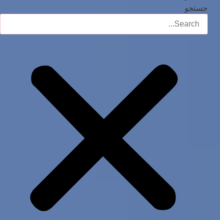
جستجو