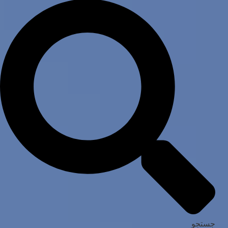
جستجو