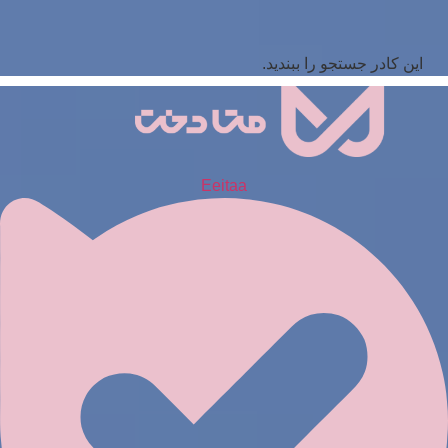
این کادر جستجو را ببندید.
Eeitaa