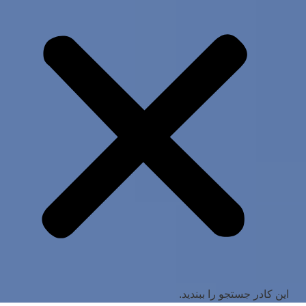
این کادر جستجو را ببندید.