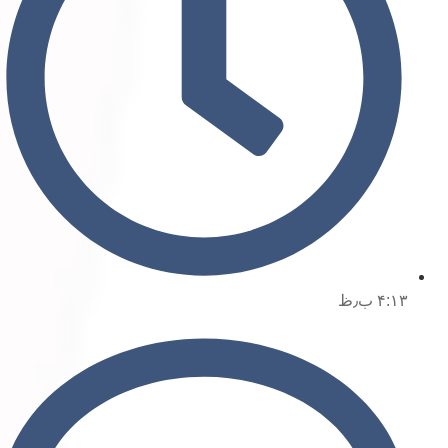
۴:۱۳ ب٫ظ