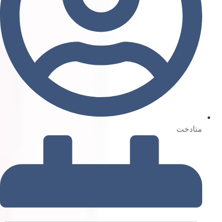
متادخت