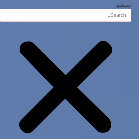
جستجو