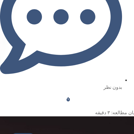
بدون نظر
ن مطالعه:
۳
دقیقه