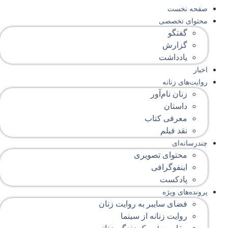
صفحه‌ نخست
محتوای‌ تخصصی
گفتگو
گزارش
یادداشت
اخبار
روایت‌های زنانه
زنان نام‌آور
داستان
معرفی کتاب
نقد فیلم
چندرسانه‌ای
محتوای تصویری
اینفوگرافی
پادکست
پرونده‌های ویژه
فضای سایبر به روایت زنان
روایت زنانه از سینما