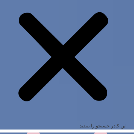
این کادر جستجو را ببندید.