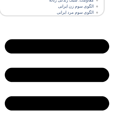
مقاومت؛ سبک زندگی زنانه
الگوی سوم زن ایرانی
الگوی سوم مرد ایرانی