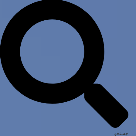
جستجو