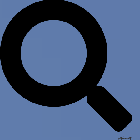
جستجو