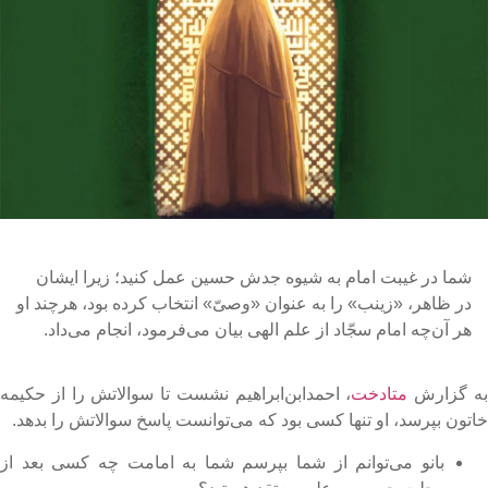
شما در غیبت امام به شیوه جدش حسین عمل کنید؛ زیرا ایشان
در ظاهر، «زینب» را به عنوان «وصیّ» انتخاب کرده بود، هرچند او
هر آن‌چه امام سجّاد از علم الهی بیان می‌فرمود، انجام می‌داد.
ه گزارش
متادخت
، احمد‌ابن‌ابراهیم نشست تا سوالاتش را از حکیمه
اتون بپرسد، او تنها کسی بود که می‌توانست پاسخ سوالاتش را بدهد.
بانو می‌توانم از شما بپرسم شما به امامت چه کسی بعد از