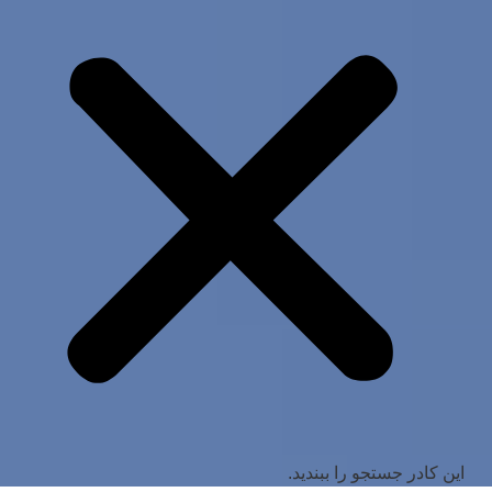
این کادر جستجو را ببندید.