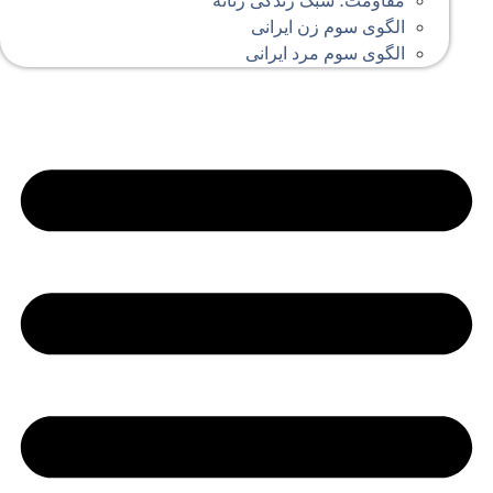
مقاومت؛ سبک زندگی زنانه
الگوی سوم زن ایرانی
الگوی سوم مرد ایرانی