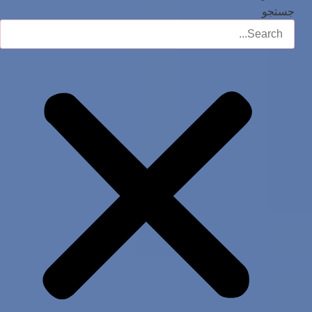
جستجو