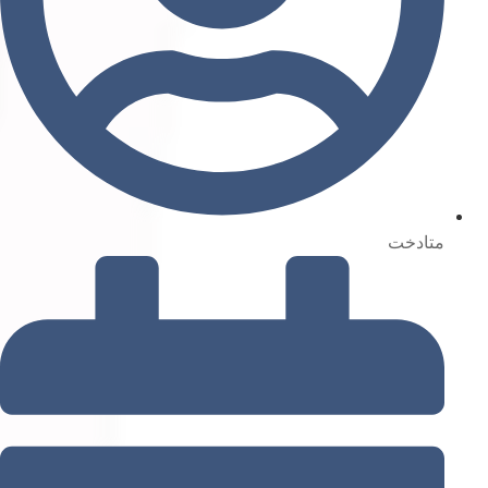
متادخت