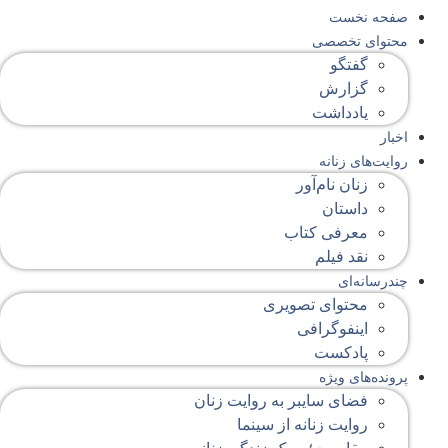
صفحه‌ نخست
محتوای‌ تخصصی
گفتگو
گزارش
یادداشت
اخبار
روایت‌های زنانه
زنان نام‌آور
داستان
معرفی کتاب
نقد فیلم
چندرسانه‌ای
محتوای تصویری
اینفوگرافی
پادکست
پرونده‌های ویژه
فضای سایبر به روایت زنان
روایت زنانه از سینما