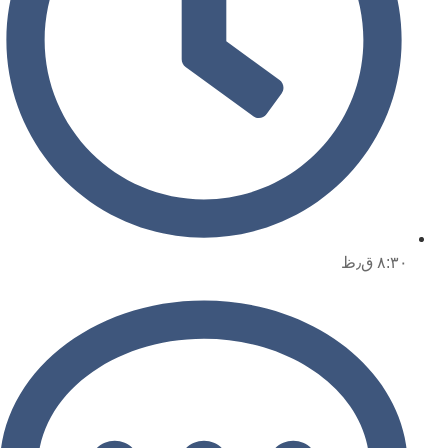
۸:۳۰ ق٫ظ