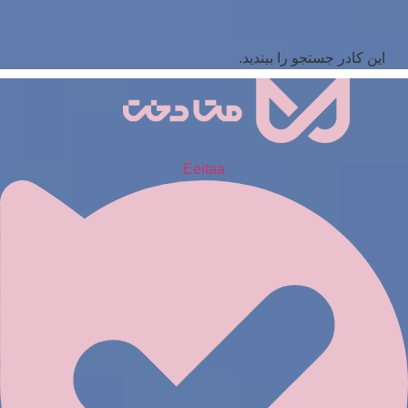
این کادر جستجو را ببندید.
Eeitaa