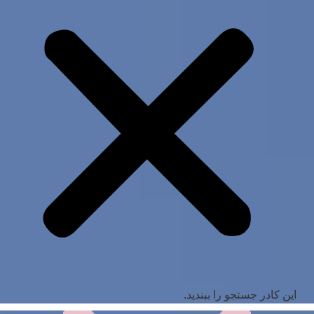
این کادر جستجو را ببندید.