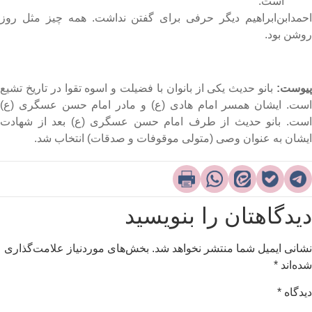
است.
حمد‌ابن‌ابراهیم دیگر حرفی برای گفتن نداشت. همه چیز مثل روز
وشن بود.
یوست:
بانو حدیث یکی از بانوان با فضیلت و اسوه تقوا در تاریخ تشیع
ست. ایشان همسر امام هادی (ع) و مادر امام حسن عسگری (ع)
ست. بانو حدیث از طرف امام حسن عسگری (ع) بعد از شهادت
یشان به عنوان وصی (متولی موقوفات و صدقات) انتخاب شد.
یدگاهتان را بنویسید
شانی ایمیل شما منتشر نخواهد شد.
بخش‌های موردنیاز علامت‌گذاری
ده‌اند
*
یدگاه
*