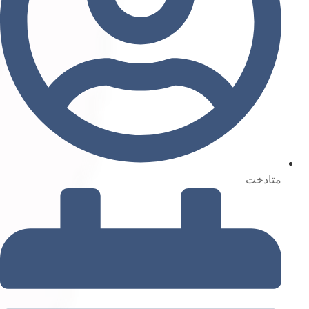
متادخت