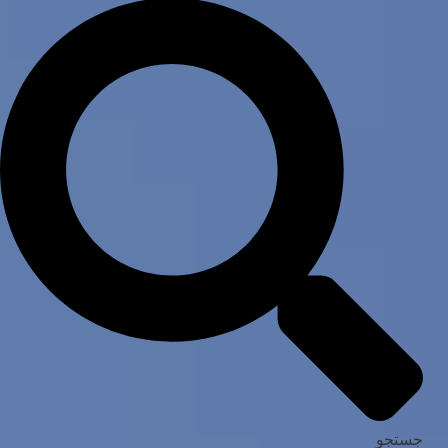
جستجو