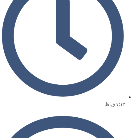
۷:۱۳ ق٫ظ