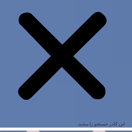
این کادر جستجو را ببندید.