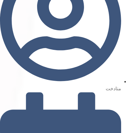
متادخت