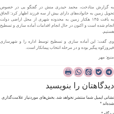
ه گزارش متادخت، محمد حیدری منش در گفتگو یی در خصوص
حویل زمین به خانواده‌های دارای بیش از سه فرزند اظهار کرد: الحاق
به بافت ۱۴۵ هکتار زمین به محدوده شهری از محل اراضی دولت
نجام شده است و اکنون در حال انجام اقدامات آماده سازی و تسطیح
ستیم.
ی گفت: این آماده سازی و تسطیح توسط اداره را و شهرسازی
یروزکوه پیگیر بوده و در مرحله انتخاب پیمانکار است.​
نبع: مهر
یدگاهتان را بنویسید
شانی ایمیل شما منتشر نخواهد شد.
بخش‌های موردنیاز علامت‌گذاری
ده‌اند
*
یدگاه
*