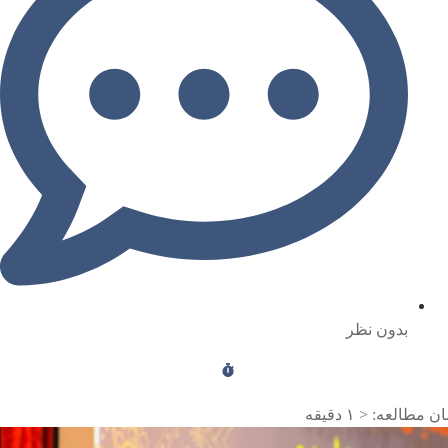
بدون نظر
ن مطالعه:
< ۱
دقیقه