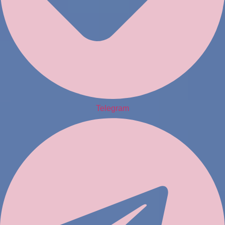
Telegram