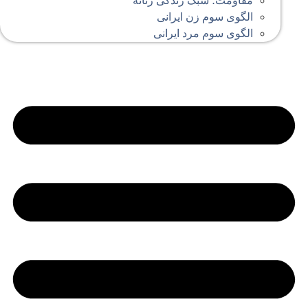
مقاومت؛ سبک زندگی زنانه
الگوی سوم زن ایرانی
الگوی سوم مرد ایرانی