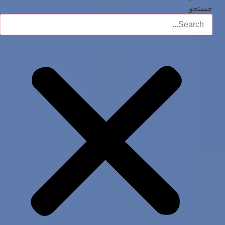
جستجو