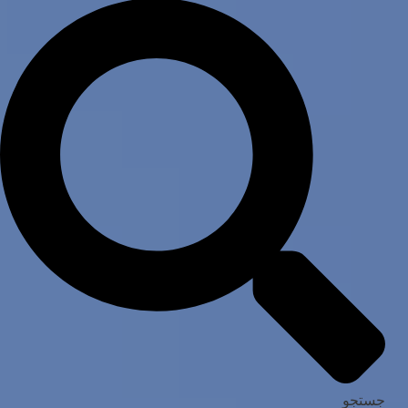
جستجو