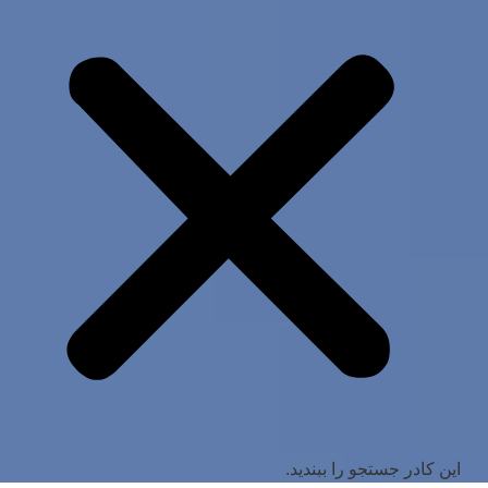
این کادر جستجو را ببندید.