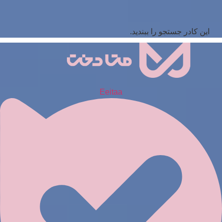
این کادر جستجو را ببندید.
Eeitaa