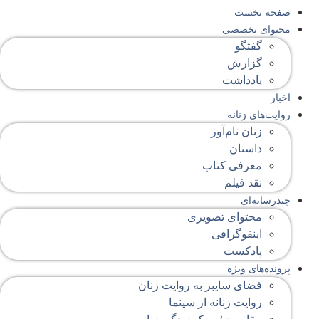
صفحه‌ نخست
محتوای‌ تخصصی
گفتگو
گزارش
یادداشت
اخبار
روایت‌های زنانه
زنان نام‌آور
داستان
معرفی کتاب
نقد فیلم
چندرسانه‌ای
محتوای تصویری
اینفوگرافی
پادکست
پرونده‌های ویژه
فضای سایبر به روایت زنان
روایت زنانه از سینما