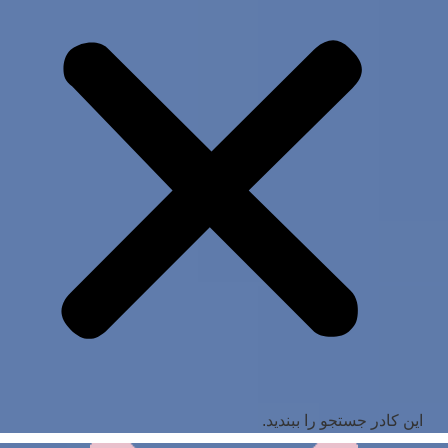
این کادر جستجو را ببندید.