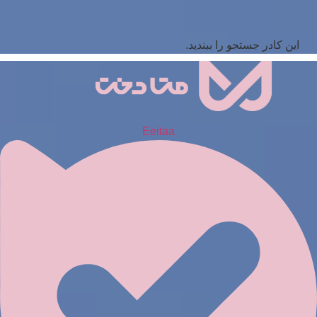
این کادر جستجو را ببندید.
Eeitaa