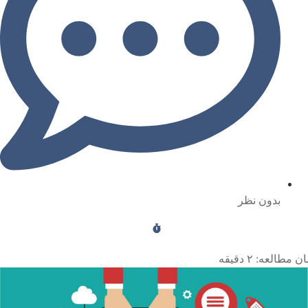
بدون نظر
ن مطالعه:
۲
دقیقه