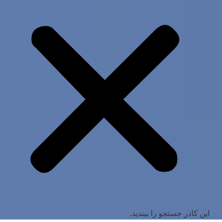
این کادر جستجو را ببندید.