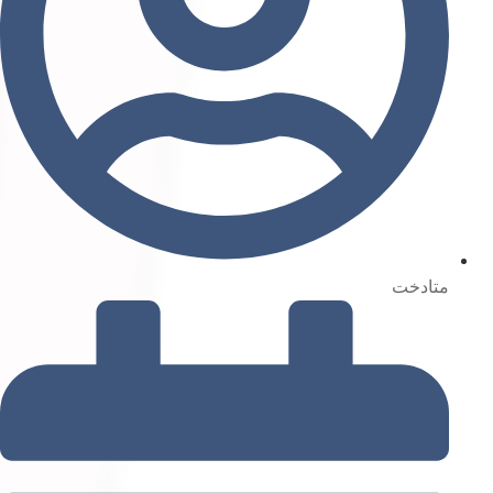
متادخت