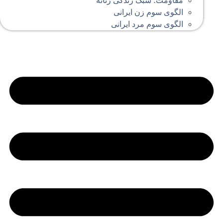
مقاومت؛ سبک زندگی زنانه
الگوی سوم زن ایرانی
الگوی سوم مرد ایرانی