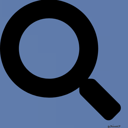
جستجو