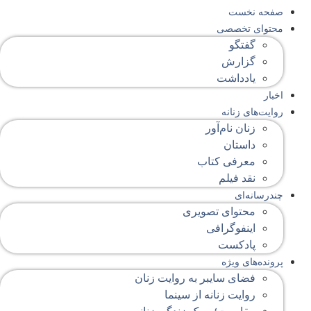
صفحه‌ نخست
محتوای‌ تخصصی
گفتگو
گزارش
یادداشت
اخبار
روایت‌های زنانه
زنان نام‌آور
داستان
معرفی کتاب
نقد فیلم
چندرسانه‌ای
محتوای تصویری
اینفوگرافی
پادکست
پرونده‌های ویژه
فضای سایبر به روایت زنان
روایت زنانه از سینما