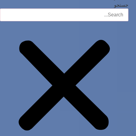
جستجو