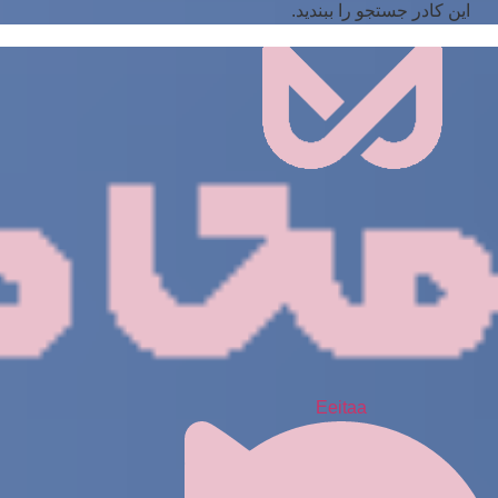
این کادر جستجو را ببندید.
Eeitaa