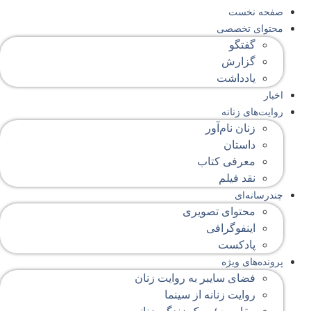
صفحه‌ نخست
محتوای‌ تخصصی
گفتگو
گزارش
یادداشت
اخبار
روایت‌های زنانه
زنان نام‌آور
داستان
معرفی کتاب
نقد فیلم
چندرسانه‌ای
محتوای تصویری
اینفوگرافی
پادکست
پرونده‌های ویژه
فضای سایبر به روایت زنان
روایت زنانه از سینما