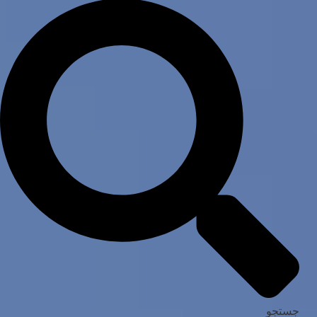
جستجو