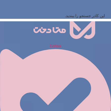
این کادر جستجو را ببندید.
Eeitaa