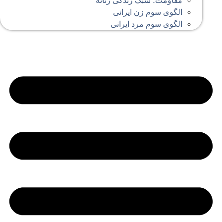
مقاومت؛ سبک زندگی زنانه
الگوی سوم زن ایرانی
الگوی سوم مرد ایرانی