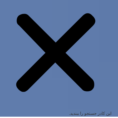
این کادر جستجو را ببندید.