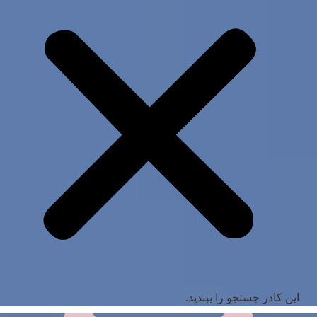
این کادر جستجو را ببندید.