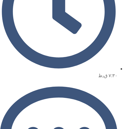
۷:۳۰ ق٫ظ