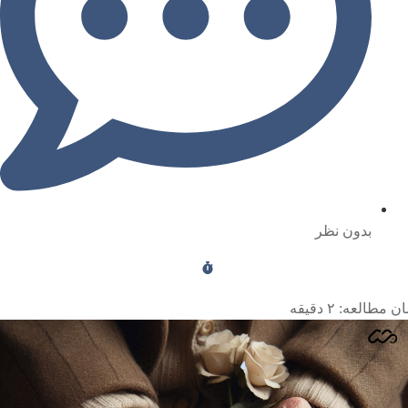
بدون نظر
ن مطالعه:
۲
دقیقه