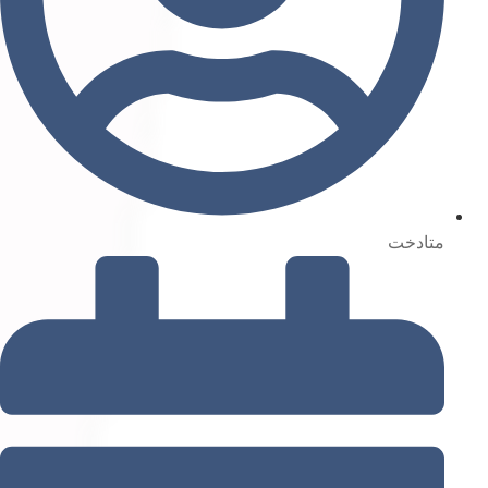
متادخت