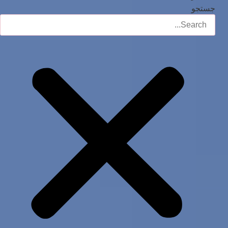
جستجو