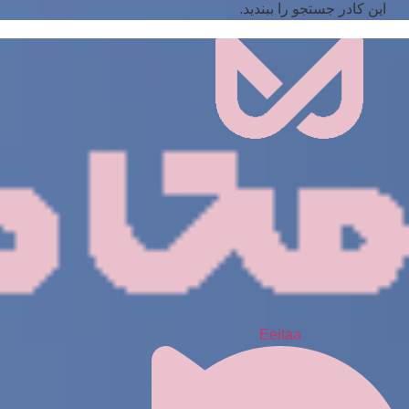
این کادر جستجو را ببندید.
Eeitaa