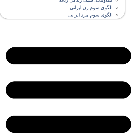
مقاومت؛ سبک زندگی زنانه
الگوی سوم زن ایرانی
الگوی سوم مرد ایرانی