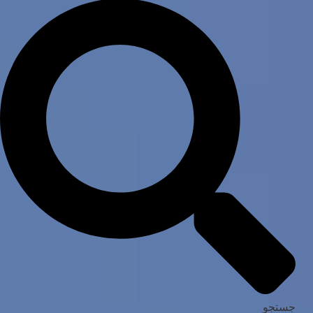
جستجو