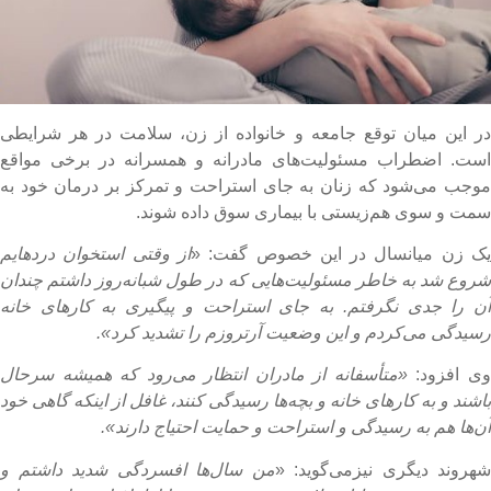
ر این میان توقع جامعه و خانواده از زن، سلامت در هر شرایطی
ست. اضطراب مسئولیت‌های مادرانه و همسرانه در برخی مواقع
وجب می‌شود که زنان به جای استراحت و تمرکز بر درمان خود به
مت و سوی هم‌زیستی با بیماری سوق داده شوند.
ک زن میانسال در این خصوص گفت: «
از وقتی استخوان دردهایم
روع شد به خاطر مسئولیت‌هایی که در طول شبانه‌روز داشتم چندان
ن را جدی نگرفتم. به جای استراحت و پیگیری به کارهای خانه
سیدگی می‌کردم و این وضعیت آرتروزم را تشدید کرد».
ی افزود:
«متأسفانه از مادران انتظار می‌رود که همیشه سرحال
اشند و به کارهای خانه و بچه‌ها رسیدگی کنند، غافل از اینکه گاهی خود
ن‌ها هم به رسیدگی و استراحت و حمایت احتیاج دارند».
هروند دیگری نیزمی‌گوید: «
من سال‌ها افسردگی شدید داشتم و