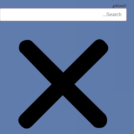
جستجو