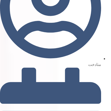
متادخت