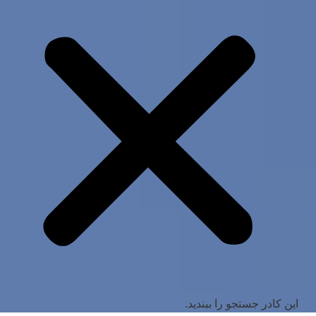
این کادر جستجو را ببندید.