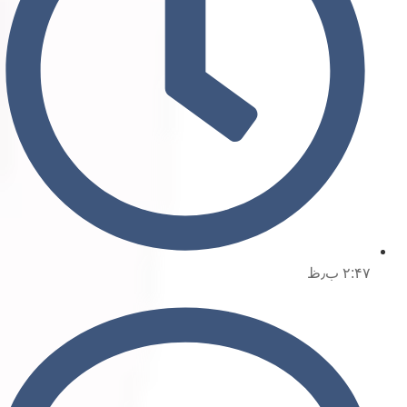
۲:۴۷ ب٫ظ