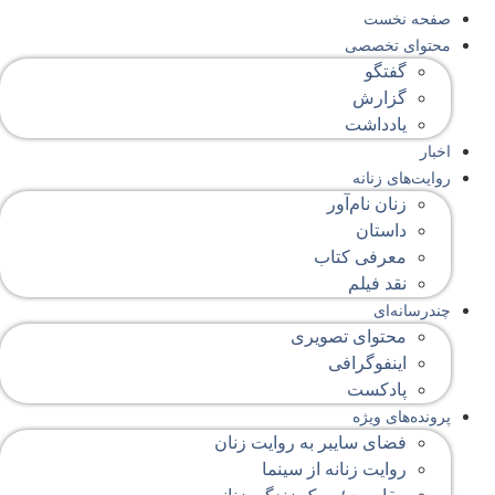
صفحه‌ نخست
محتوای‌ تخصصی
گفتگو
گزارش
یادداشت
اخبار
روایت‌های زنانه
زنان نام‌آور
داستان
معرفی کتاب
نقد فیلم
چندرسانه‌ای
محتوای تصویری
اینفوگرافی
پادکست
پرونده‌های ویژه
فضای سایبر به روایت زنان
روایت زنانه از سینما