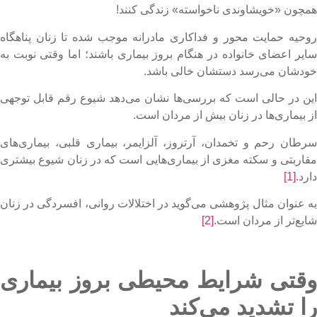
مچون «خویشاوندی ناخواسته» زندگی کنند!
وحیه حمایت محور و فداکاری مادرانه موجب شده تا زنان پناهگاه
ایر اعضای خانواده در هنگام بروز بیماری باشند؛ اما وقتی نوبت به
ودشان می‌رسد دستشان خالی باشد.
ین در حالی است که بررسی‌ها نشان می‌دهد شیوع رقم قابل توجهی
ز بیماری‌ها در زنان بیش از مردان است.
رطان رحم و تخمدان، آرتروز، آلزایمر، بیماری قلبی، بیماری‌های
قاربتی و سکته مغزی از بیماری‌هایی است که در زنان شیوع بیشتری
ارد.
[1]
ه عنوان مثال پژوهشی می‌گوید در اختلالات روانی، افسردگی در زنان
ایع‌تر از مردان است.
[2]
قتی شرایط محیطی بروز بیماری
ا تشدید می‌کند