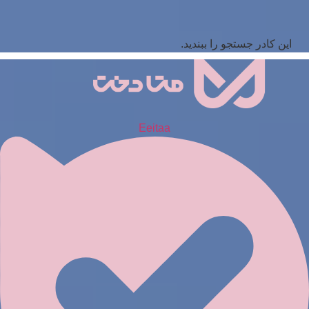
این کادر جستجو را ببندید.
Eeitaa