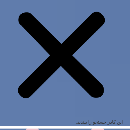
این کادر جستجو را ببندید.