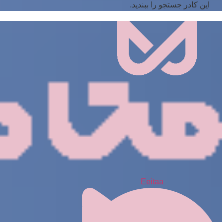
این کادر جستجو را ببندید.
Eeitaa