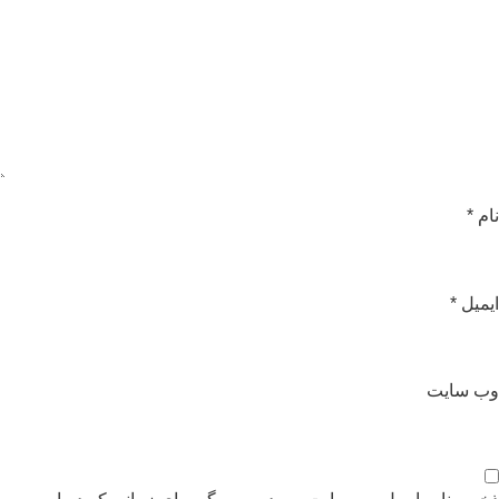
ام
*
یمیل
*
ب‌ سایت