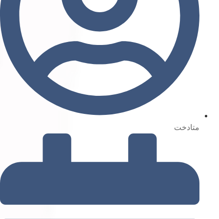
متادخت