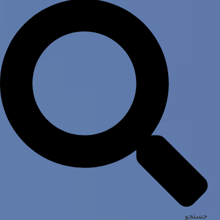
جستجو