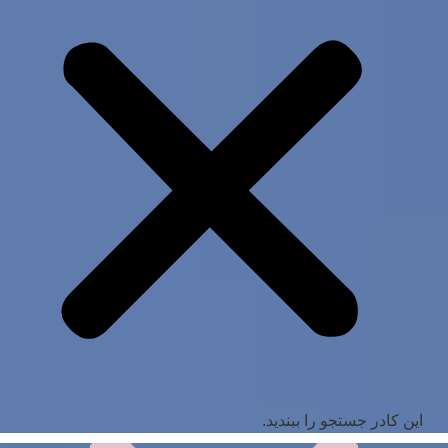
این کادر جستجو را ببندید.