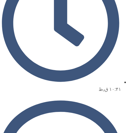
۱۰:۴۱ ق٫ظ