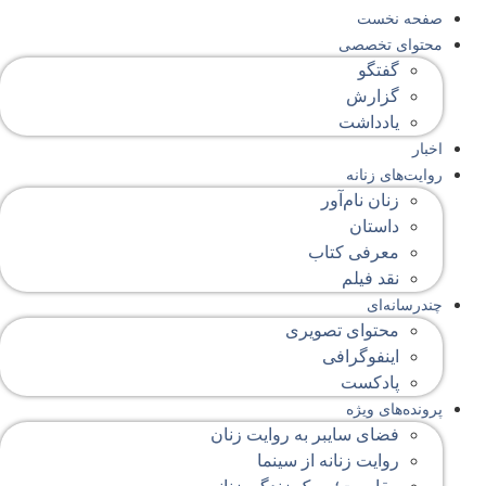
صفحه‌ نخست
محتوای‌ تخصصی
گفتگو
گزارش
یادداشت
اخبار
روایت‌های زنانه
زنان نام‌آور
داستان
معرفی کتاب
نقد فیلم
چندرسانه‌ای
محتوای تصویری
اینفوگرافی
پادکست
پرونده‌های ویژه
فضای سایبر به روایت زنان
روایت زنانه از سینما