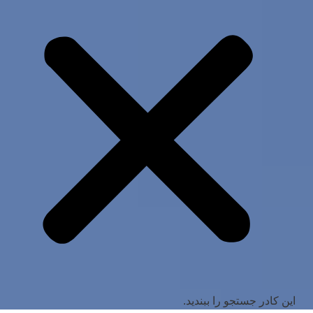
این کادر جستجو را ببندید.