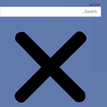
جستجو