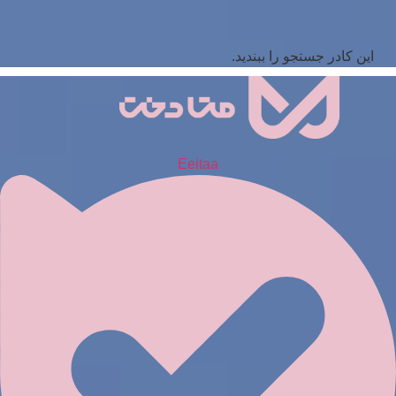
این کادر جستجو را ببندید.
Eeitaa