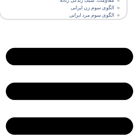
مقاومت؛ سبک زندگی زنانه
الگوی سوم زن ایرانی
الگوی سوم مرد ایرانی