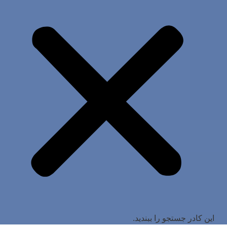
این کادر جستجو را ببندید.