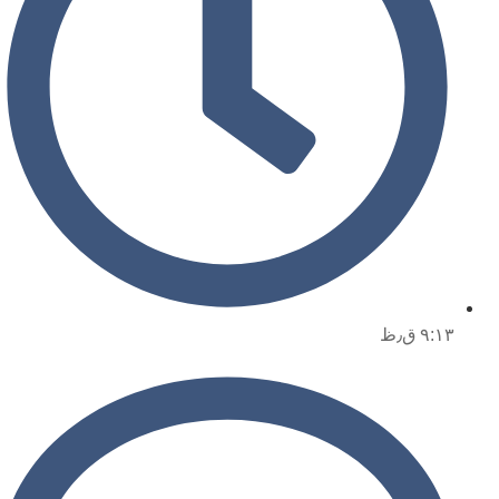
۹:۱۳ ق٫ظ