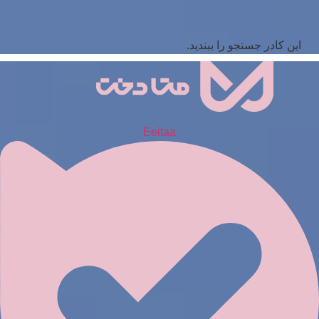
این کادر جستجو را ببندید.
Eeitaa