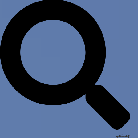
جستجو