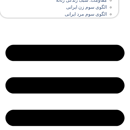
مقاومت؛ سبک زندگی زنانه
الگوی سوم زن ایرانی
الگوی سوم مرد ایرانی