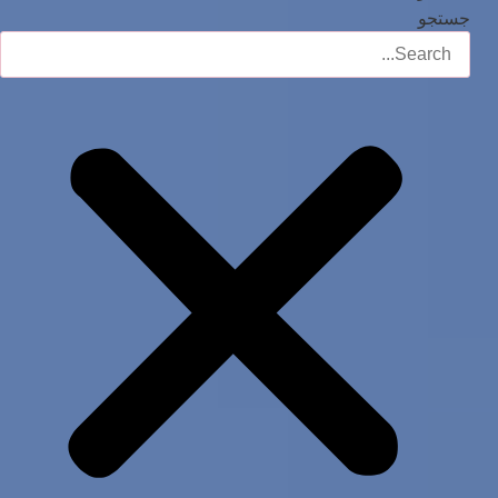
جستجو