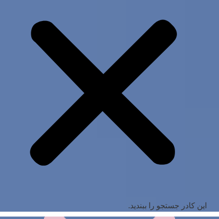
این کادر جستجو را ببندید.