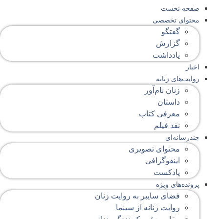
صفحه‌ نخست
محتوای‌ تخصصی
گفتگو
گزارش
یادداشت
اخبار
روایت‌های زنانه
زنان نام‌آور
داستان
معرفی کتاب
نقد فیلم
چندرسانه‌ای
محتوای تصویری
اینفوگرافی
پادکست
پرونده‌های ویژه
فضای سایبر به روایت زنان
روایت زنانه از سینما