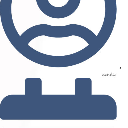
متادخت