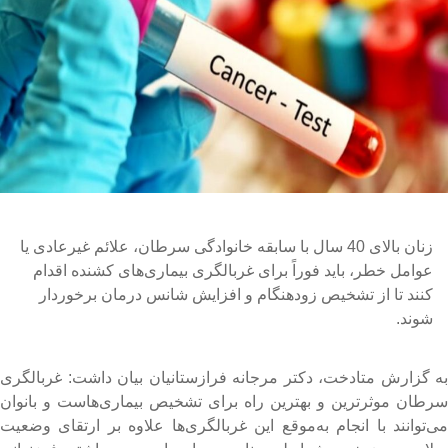
زنان بالای 40 سال با سابقه خانوادگی سرطان، علائم غیرعادی یا
عوامل خطر، باید فوراً برای غربالگری بیماری‌های کشنده اقدام
کنند تا از تشخیص زودهنگام و افزایش شانس درمان برخوردار
شوند.
ه گزارش متادخت، دکتر مرجانه فرازستانیان بیان داشت: غربالگری
رطان موثرترین و بهترین راه برای تشخیص بیماری‌هاست و بانوان
ی‌توانند با انجام به‌موقع این غربالگری‌ها علاوه بر ارتقای وضعیت