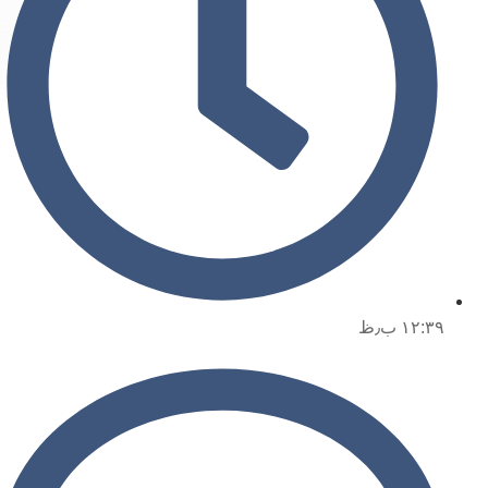
۱۲:۳۹ ب٫ظ