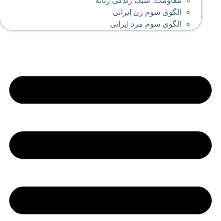
مقاومت؛ سبک زندگی زنانه
الگوی سوم زن ایرانی
الگوی سوم مرد ایرانی