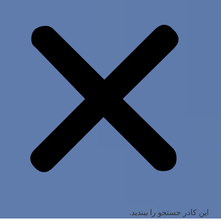
این کادر جستجو را ببندید.