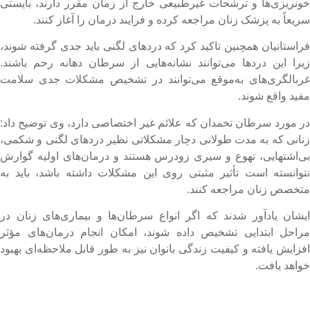
ونریزی‌ها و ترشحات غیرطبیعی خارج از زمان مقرر دارند، بایستی
ریعاً به پزشک زنان مراجعه کرده و فرایند درمان را آغاز کنند.
راستانیان همچنین تاکید کرد که دردهای لگنی باید جدی گرفته شوند،
یرا این دردها می‌توانند نشانه‌هایی از سرطان دهانه رحم باشند.
ربالگری‌های به‌موقع می‌توانند در تشخیص مشکلات جدی سلامت
فید واقع شوند.
ر مورد سرطان تخمدان که علائم غیر اختصاصی دارد، وی توضیح داد:
نانی که به مدت طولانی دچار مشکلاتی نظیر دردهای لگنی و شکمی،
ی‌اشتهایی، تهوع و سیری زودرس هستند و درمان‌های اولیه گوارش
توانسته است تأثیر مثبتی روی این مشکلات داشته باشد، باید به
تخصص زنان مراجعه کنند.
یشان یادآور شدند که اگر انواع سرطان‌ها و بیماری‌های زنان در
راحل ابتدایی تشخیص داده شوند، امکان انجام درمان‌های مؤثر
فزایش یافته و کیفیت زندگی بانوان نیز به طور قابل ملاحظه‌ای بهبود
واهد یافت.