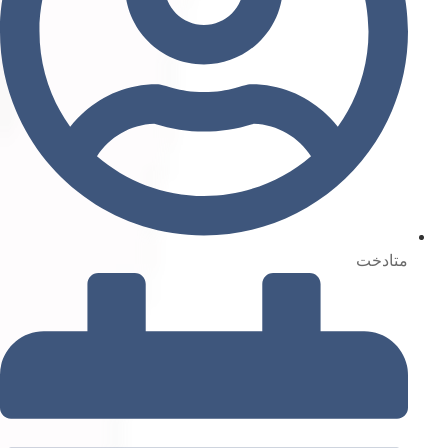
متادخت