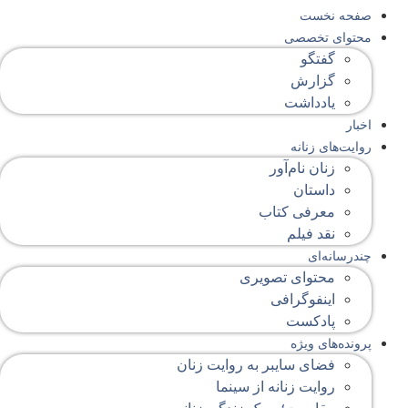
صفحه‌ نخست
محتوای‌ تخصصی
گفتگو
گزارش
یادداشت
اخبار
روایت‌های زنانه
زنان نام‌آور
داستان
معرفی کتاب
نقد فیلم
چندرسانه‌ای
محتوای تصویری
اینفوگرافی
پادکست
پرونده‌های ویژه
فضای سایبر به روایت زنان
روایت زنانه از سینما