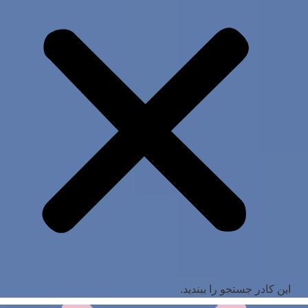
این کادر جستجو را ببندید.