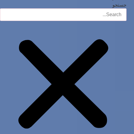
جستجو