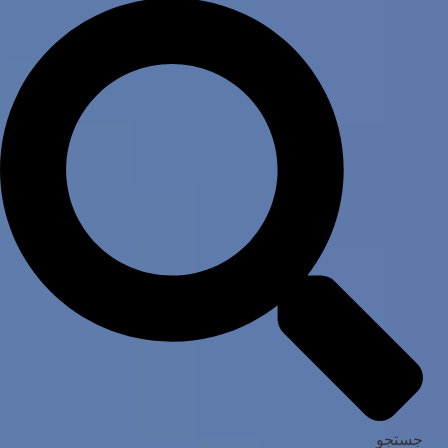
جستجو