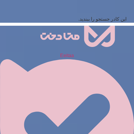
این کادر جستجو را ببندید.
Eeitaa