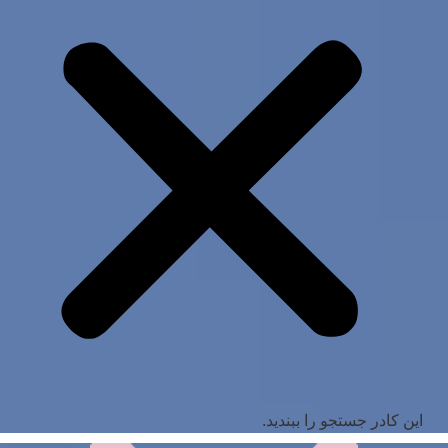
این کادر جستجو را ببندید.