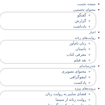
صفحه‌ نخست
محتوای‌ تخصصی
گفتگو
گزارش
یادداشت
اخبار
روایت‌های زنانه
زنان نام‌آور
داستان
معرفی کتاب
نقد فیلم
چندرسانه‌ای
محتوای تصویری
اینفوگرافی
پادکست
پرونده‌های ویژه
فضای سایبر به روایت زنان
روایت زنانه از سینما