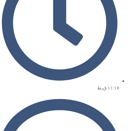
۱۱:۱۷ ق٫ظ