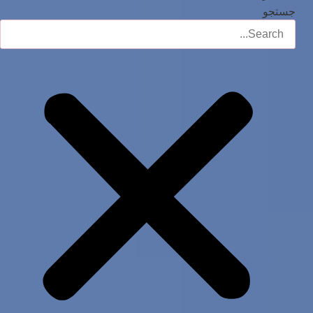
جستجو