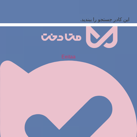
این کادر جستجو را ببندید.
Eeitaa