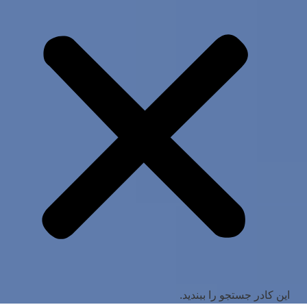
این کادر جستجو را ببندید.