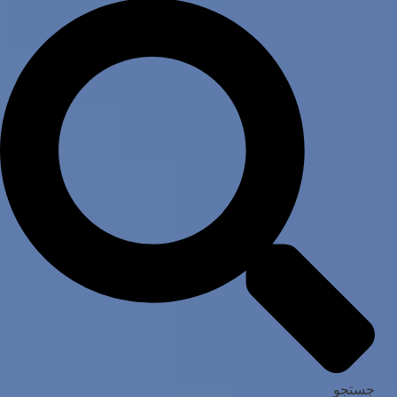
جستجو