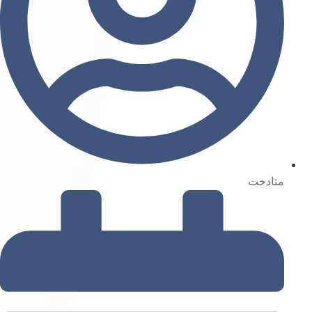
متادخت