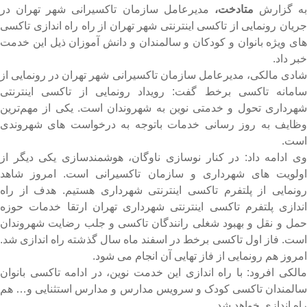
ه گزارش
متادخت،
مدیرعامل سازمان تاکسیرانی شهر تهران در
ریان رونمایی از تاکسی اینترنتی شهر تهران از راه راه اندازی تاکسی
ای ویژه بانوان و کودکان و سالمندان و دانش آموزان ذیل این خدمت
بر داد.
ادی مالکی، مدیرعامل سازمان تاکسیرانی شهر تهران در رونمایی از
امانه تاکسی برخط گفت: رویداد رونمایی از تاکسی اینترنتی
هرداری تحول و خدمتی نوین به شهروندان است. یکی از مهم‌ترین
ظایف به روز رسانی خدمات باتوجه به درخواست های شهروندی
ست.
ی ادامه داد: در کنار نوسازی ناوگان، هوشمندسازی یکی دیگر از
ولویت های شهرداری و سازمان تاکسیرانی است. امروز شاهد
ونمایی از پلتفرم تاکسی اینترنتی شهرداری هستیم. هدف از راه
ندازی پلتفرم تاکسی اینترنتی شهرداری تهران ارتقا خدمات حوزه
مل و نقل و بهبود شغلی رانندگان تاکسی و جلب رضایت شهروندان
ست. فاز اول تاکسی برخط در اسفند ماه سال گذشته راه اندازی شد.
مروز هم رونمایی از فاز تهایی آن انجام می شود.
الکی افرود: با راه اندازی این خدمت نوین، در ادامه تاکسی بانوان
المندان تاکسی کودک و سرویس مدارس و مدارس استثنایی و… هم
اه اندازی خواهد شد.