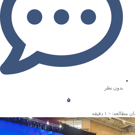
بدون نظر
ن مطالعه:
< ۱
دقیقه