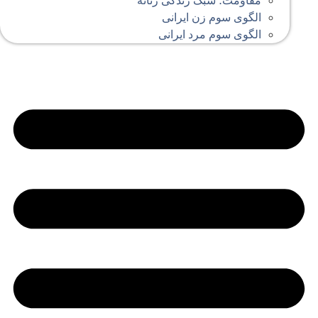
مقاومت؛ سبک زندگی زنانه
الگوی سوم زن ایرانی
الگوی سوم مرد ایرانی