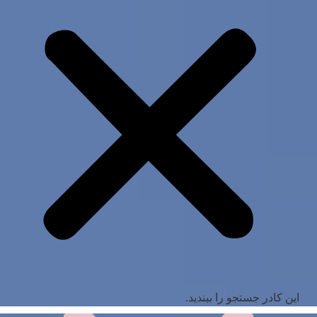
این کادر جستجو را ببندید.