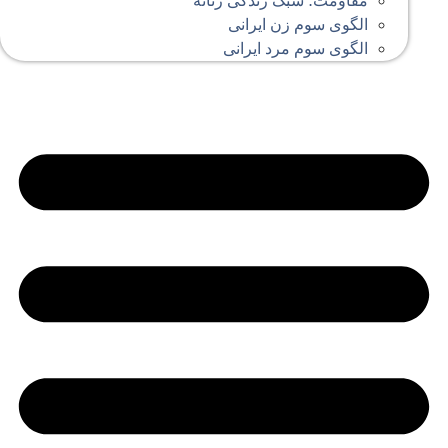
مقاومت؛ سبک زندگی زنانه
الگوی سوم زن ایرانی
الگوی سوم مرد ایرانی