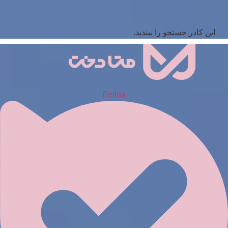
این کادر جستجو را ببندید.
Eeitaa