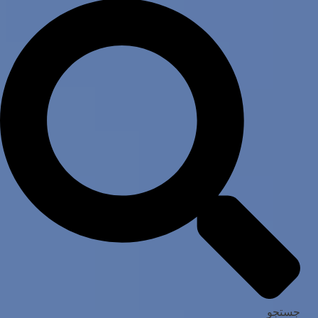
جستجو