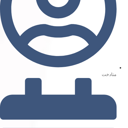
متادخت