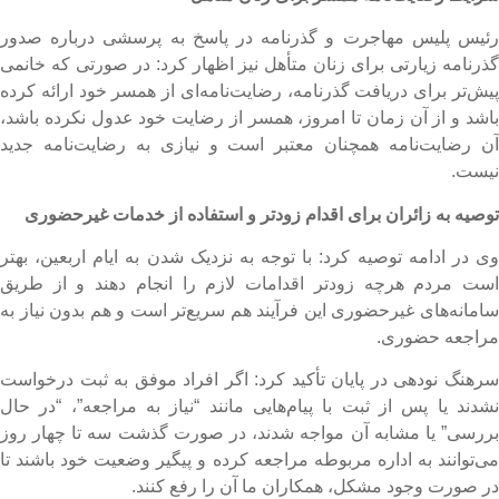
ئیس پلیس مهاجرت و گذرنامه در پاسخ به پرسشی درباره صدور
ذرنامه زیارتی برای زنان متأهل نیز اظهار کرد: در صورتی که خانمی
یش‌تر برای دریافت گذرنامه، رضایت‌نامه‌ای از همسر خود ارائه کرده
اشد و از آن زمان تا امروز، همسر از رضایت خود عدول نکرده باشد،
ن رضایت‌نامه همچنان معتبر است و نیازی به رضایت‌نامه جدید
یست.
وصیه به زائران برای اقدام زودتر و استفاده از خدمات غیرحضوری
ی در ادامه توصیه کرد: با توجه به نزدیک شدن به ایام اربعین، بهتر
ست مردم هرچه زودتر اقدامات لازم را انجام دهند و از طریق
امانه‌های غیرحضوری این فرآیند هم سریع‌تر است و هم بدون نیاز به
راجعه حضوری.
رهنگ نودهی در پایان تأکید کرد: اگر افراد موفق به ثبت درخواست
شدند یا پس از ثبت با پیام‌هایی مانند “نیاز به مراجعه”، “در حال
ررسی” یا مشابه آن مواجه شدند، در صورت گذشت سه تا چهار روز
ی‌توانند به اداره مربوطه مراجعه کرده و پیگیر وضعیت خود باشند تا
ر صورت وجود مشکل، همکاران ما آن را رفع کنند.