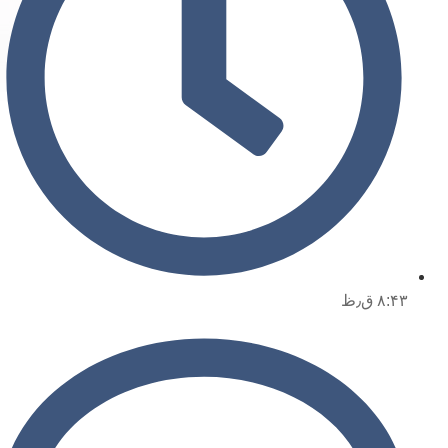
۸:۴۳ ق٫ظ