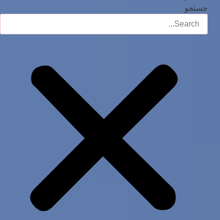
جستجو