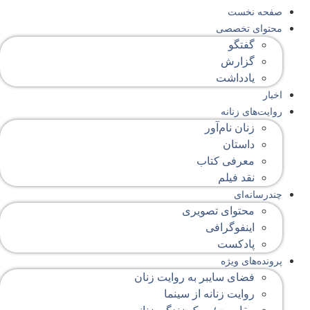
صفحه‌ نخست
محتوای‌ تخصصی
گفتگو
گزارش
یادداشت
اخبار
روایت‌های زنانه
زنان نام‌آور
داستان
معرفی کتاب
نقد فیلم
چندرسانه‌ای
محتوای تصویری
اینفوگرافی
پادکست
پرونده‌های ویژه
فضای سایبر به روایت زنان
روایت زنانه از سینما