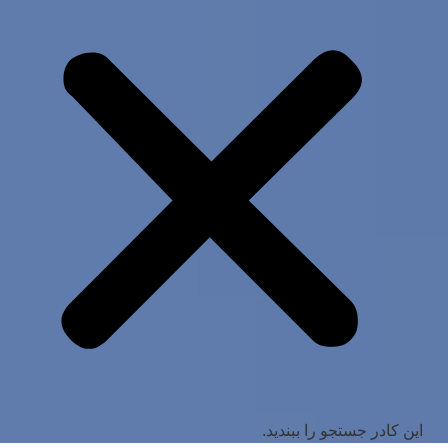
این کادر جستجو را ببندید.