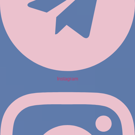
Instagram