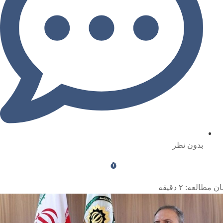
بدون نظر
ن مطالعه:
۲
دقیقه