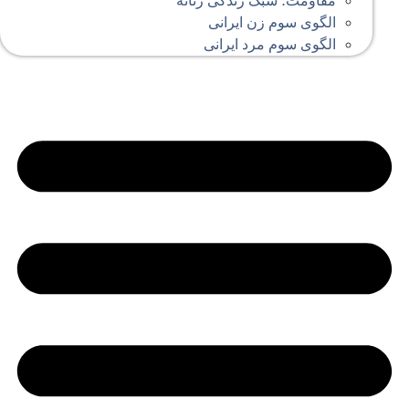
مقاومت؛ سبک زندگی زنانه
الگوی سوم زن ایرانی
الگوی سوم مرد ایرانی