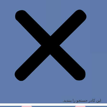
این کادر جستجو را ببندید.