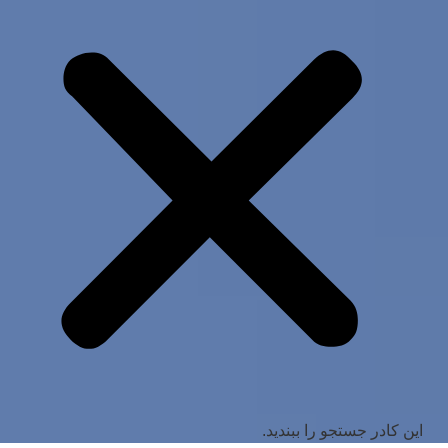
این کادر جستجو را ببندید.