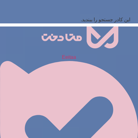
این کادر جستجو را ببندید.
Eeitaa