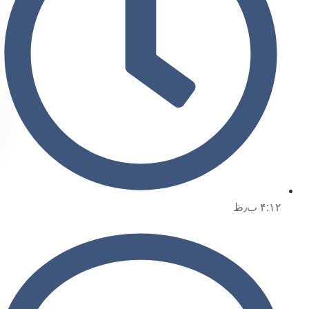
۴:۱۲ ب٫ظ