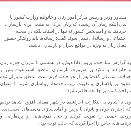
مشاور وزیر و رییس مرکز امور زنان و خانواده وزارت کشور با
بیان اینکه زمان آن رسیده که زنان ایرانی به منبعی برای بازسازی
خردمندانه و امیدبخش کشور نه تنها در اسناد، بلکه در صحنه
اجتماعی و رسانه‌ای تبدیل شوند گفت: رسانه‌ها باید روایتگر حضور
فعال زنان به ویژه در مواقع بحران و بازسازی باشند.
ه گزارش متادخت، پروین داداندیش، در نشستی با مدیران حوزه زنان
 خانواده، با تاکید بر ضرورت بازسازی مناطق آسیب‌دیده پس از
ملات موشکی گفت: پس از هر حادثه لازم است مناطق بمباران‌شده
لاوه بر پاکسازی و تقویت زیرساخت‌ها، زیباسازی شوند تا فضای
اراحت‌کننده بر جامعه حاکم نشود.
ی با اشاره به ابتکارات اجراشده در شهر همدان افزود: شاهد بودیم
ه دختران جوان و بانوان با تزئین و آماده‌سازی محیط‌های آسیب‌دیده،
وحیه جمعی را تقویت کردند و حتی نمونه‌هایی از پرده‌آرایی و
رنامه‌های خاص را اجرا کردند که جالب توجه بود.