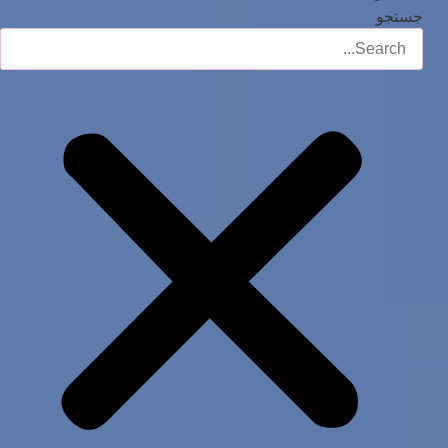
جستجو