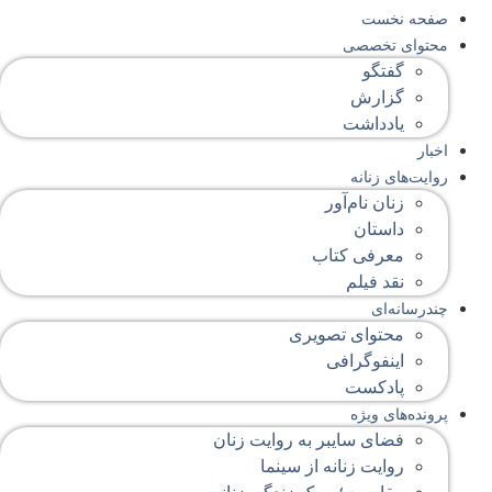
صفحه‌ نخست
محتوای‌ تخصصی
گفتگو
گزارش
یادداشت
اخبار
روایت‌های زنانه
زنان نام‌آور
داستان
معرفی کتاب
نقد فیلم
چندرسانه‌ای
محتوای تصویری
اینفوگرافی
پادکست
پرونده‌های ویژه
فضای سایبر به روایت زنان
روایت زنانه از سینما