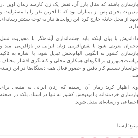
ازسازی باشند که مثال بارز آن، نقش یک زن کارمند زندان اوین در
دیریت بحران پس از بمباران بود که تا آخرین نفر را با مسئولیت و
عهد از محل حادثه خارج کرد. این روایت‌ها نیاز به توجه بیشتر رسانه‌ای
ارد.
اداندیش با بیان اینکه باید چشم‌اندازی آینده‌نگر با محوریت نسل
ختران تعریف شود تا نقش‌آفرینی زنان ایرانی در بازآفرینی امید و
ازسازی کشور به الگویی الهام‌بخش تبدیل شود، با اشاره به تاکید
یاست‌جمهوری بر الگوهای همکاری محلی و کنشگری اقشار مختلف،
واستار تقسیم کار دقیق و حضور فعال همه دستگاه‌ها در این زمینه
د.
ی اظهار کرد: زمان آن رسیده که زنان ایرانی به منبعی برای
ازسازی خردمندانه و امیدبخش کشور نه تنها در اسناد، بلکه در صحنه
جتماعی و رسانه‌ای تبدیل شوند.
نبع: ایسنا