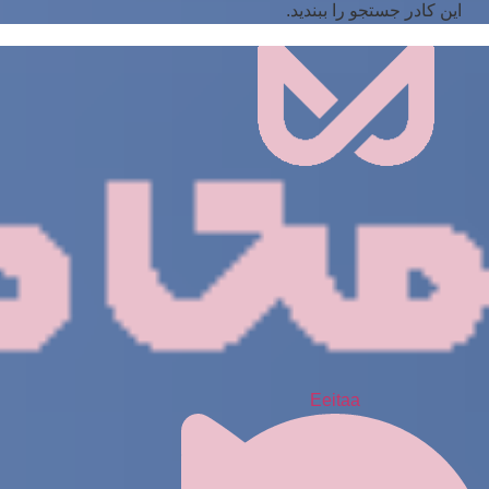
این کادر جستجو را ببندید.
Eeitaa