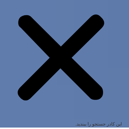
این کادر جستجو را ببندید.