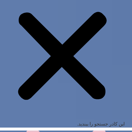
این کادر جستجو را ببندید.