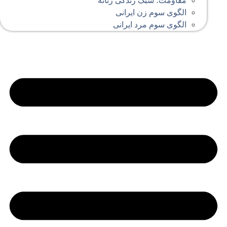
مقاومت؛ سبک زندگی زنانه
الگوی سوم زن ایرانی
الگوی سوم مرد ایرانی