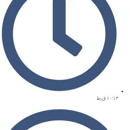
۱۰:۱۳ ق٫ظ