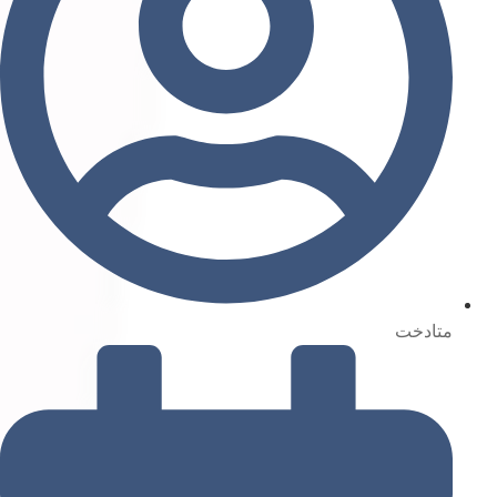
متادخت