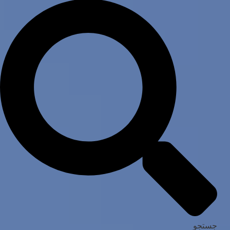
جستجو