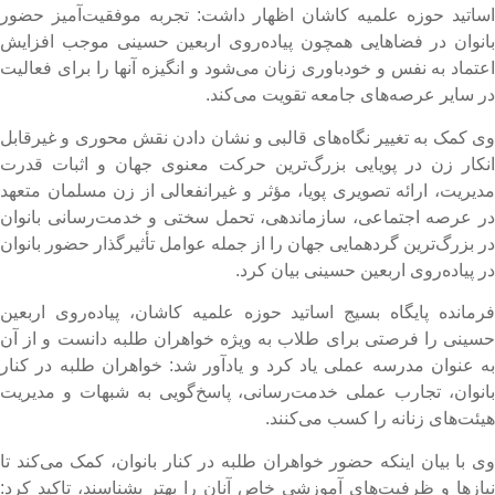
ساتید حوزه علمیه کاشان اظهار داشت: تجربه موفقیت‌آمیز حضور
انوان در فضاهایی همچون پیاده‌روی اربعین حسینی موجب افزایش
عتماد ‌به نفس و خودباوری زنان می‌شود و انگیزه آنها را برای فعالیت
ر سایر عرصه‌های جامعه تقویت می‌کند.
ی کمک به تغییر نگاه‌های قالبی و نشان‌ دادن نقش محوری و غیرقابل
نکار زن در پویایی بزرگ‌ترین حرکت معنوی جهان و اثبات قدرت
دیریت، ارائه تصویری پویا، مؤثر و غیرانفعالی از زن مسلمان متعهد
ر عرصه اجتماعی، سازماندهی، تحمل سختی و خدمت‌رسانی بانوان
ر بزرگ‌ترین گردهمایی جهان را از جمله عوامل تأثیرگذار حضور بانوان
ر پیاده‌روی اربعین حسینی بیان کرد.
رمانده پایگاه بسیج اساتید حوزه علمیه کاشان، پیاده‌روی اربعین
سینی را فرصتی برای طلاب به‌ ویژه خواهران طلبه دانست و از آن
ه عنوان مدرسه عملی یاد کرد و یادآور شد: خواهران طلبه در کنار
انوان، تجارب عملی خدمت‌رسانی، پاسخ‌گویی به شبهات و مدیریت
یئت‌های زنانه را کسب می‌کنند.
ی با بیان اینکه حضور خواهران طلبه در کنار بانوان، کمک می‌کند تا
یازها و ظرفیت‌های آموزشی خاص آنان را بهتر بشناسند، تاکید کرد: