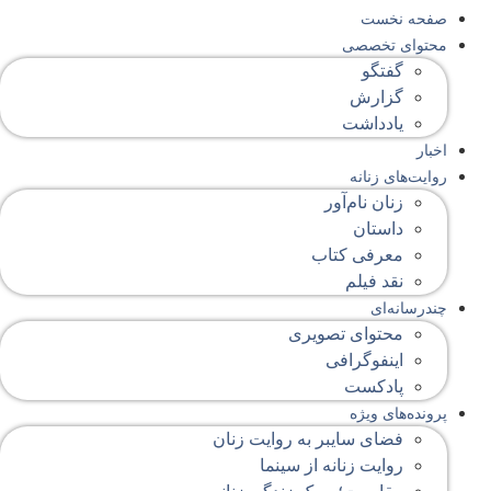
صفحه‌ نخست
محتوای‌ تخصصی
گفتگو
گزارش
یادداشت
اخبار
روایت‌های زنانه
زنان نام‌آور
داستان
معرفی کتاب
نقد فیلم
چندرسانه‌ای
محتوای تصویری
اینفوگرافی
پادکست
پرونده‌های ویژه
فضای سایبر به روایت زنان
روایت زنانه از سینما