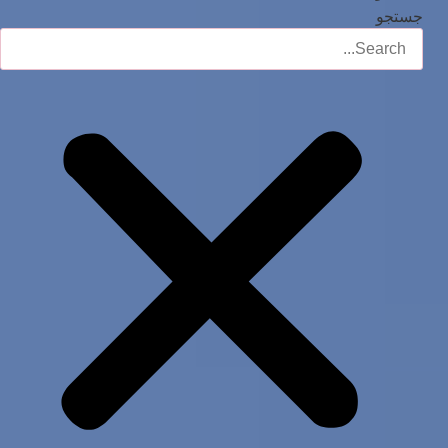
جستجو