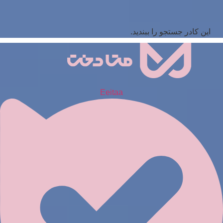
این کادر جستجو را ببندید.
Eeitaa