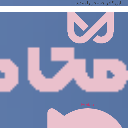
این کادر جستجو را ببندید.
Eeitaa