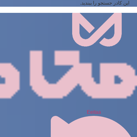
این کادر جستجو را ببندید.
Eeitaa