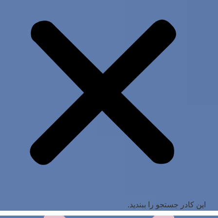
این کادر جستجو را ببندید.