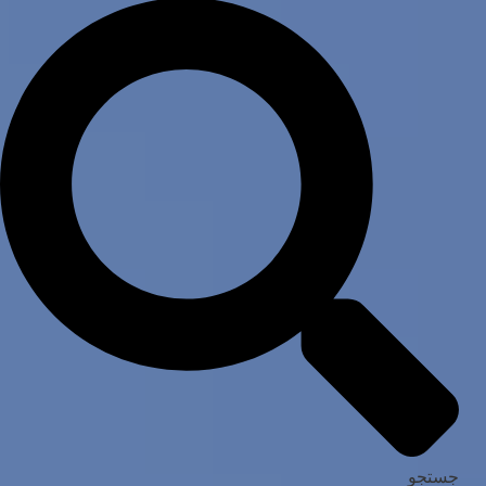
جستجو