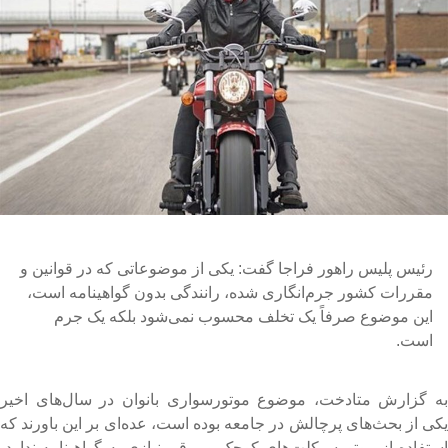
رئیس پلیس راهور فراجا گفت: یکی از موضوعاتی که در قوانین و
مقررات کشور جرم‌انگاری شده، رانندگی بدون گواهینامه است،
این موضوع صرفاً یک تخلف محسوب نمی‌شود بلکه یک جرم
است.
ه گزارش متادخت، موضوع موتورسواری بانوان در سال‌های اخیر
کی از بحث‌های پرچالش در جامعه بوده است، عده‌ای بر این باورند که
ستفاده از موتورسیکلت‌های کوچک و برقی نیازی به گواهینامه ندارد،