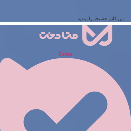
این کادر جستجو را ببندید.
Eeitaa