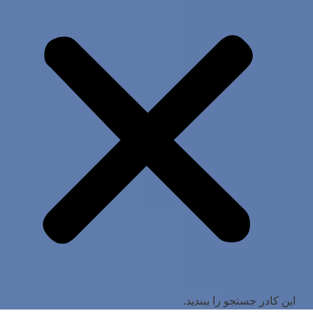
این کادر جستجو را ببندید.