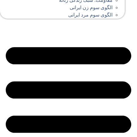
مقاومت؛ سبک زندگی زنانه
الگوی سوم زن ایرانی
الگوی سوم مرد ایرانی