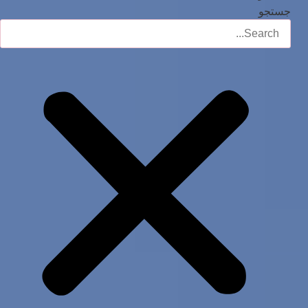
جستجو