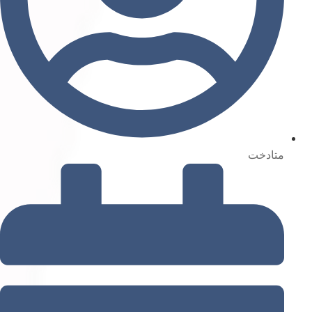
متادخت