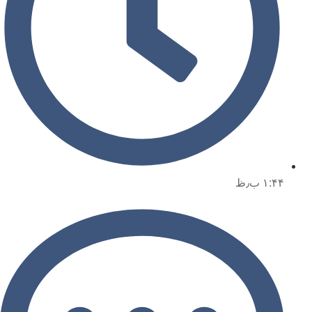
۱:۴۴ ب٫ظ