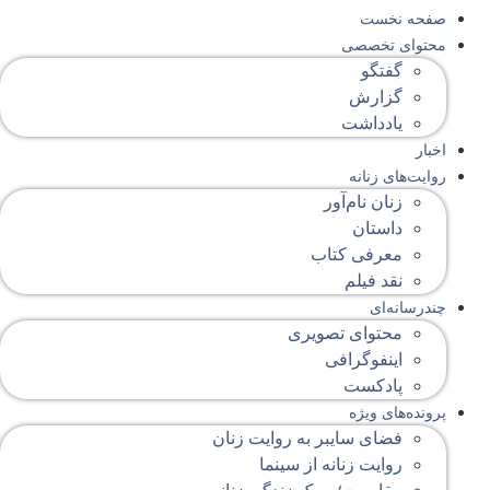
صفحه‌ نخست
محتوای‌ تخصصی
گفتگو
گزارش
یادداشت
اخبار
روایت‌های زنانه
زنان نام‌آور
داستان
معرفی کتاب
نقد فیلم
چندرسانه‌ای
محتوای تصویری
اینفوگرافی
پادکست
پرونده‌های ویژه
فضای سایبر به روایت زنان
روایت زنانه از سینما