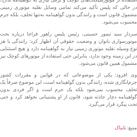
ر حالی که پلیس تأکید می‌کند تمامی وسایل نقلیه موتوری زمینی
شمول قانون است و رانندگی بدون گواهینامه نه‌تنها تخلف، بلکه جرم
حسوب می‌شود.
ردار سید تیمور حسینی، رئیس پلیس راهور فراجا درباره بحث
وتورسواری بانوان و وضعیت حقوقی آن اظهار کرد: رانندگی با هر
وع وسیله نقلیه موتوری زمینی نیاز به گواهینامه دارد و هیچ استثنایی
ر این زمینه وجود ندارد، بنابراین حتی استفاده از موتور‌های کوچک نیز
شمول همین قانون می‌شود.
ی افزود: یکی از موضوعاتی که در قوانین و مقررات کشور
رم‌انگاری شده، رانندگی بدون گواهینامه است، این موضوع صرفاً یک
خلف محسوب نمی‌شود بلکه یک جرم است و اگر فردی بدون
واهینامه دچار حادثه شود، قانون از او پشتیبانی نخواهد کرد و حتی
حت پیگرد قرار می‌گیرد.
نبع:
تابناک