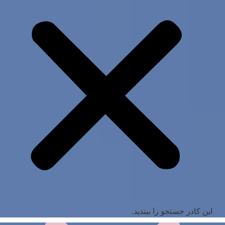
این کادر جستجو را ببندید.