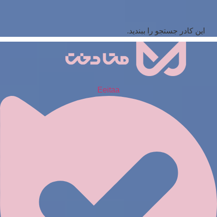
این کادر جستجو را ببندید.
Eeitaa