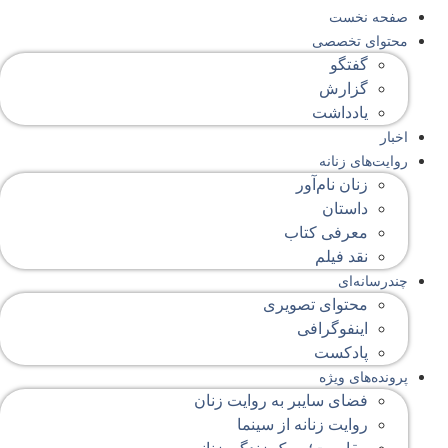
صفحه‌ نخست
محتوای‌ تخصصی
گفتگو
گزارش
یادداشت
اخبار
روایت‌های زنانه
زنان نام‌آور
داستان
معرفی کتاب
نقد فیلم
چندرسانه‌ای
محتوای تصویری
اینفوگرافی
پادکست
پرونده‌های ویژه
فضای سایبر به روایت زنان
روایت زنانه از سینما