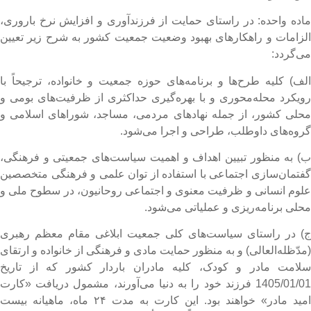
اده واحده: در راستای حمایت از فرزندآوری و افزایش نرخ باروری،
لزامات و راهکارهای بهبود وضعیت جمعیت کشور به شرح زیر تعیین
ی‌گردد:
لف) کلیه طرح‌ها و برنامه‌های حوزه جمعیت و خانواده، ترجیحاً با
ویکرد محله‌محوری و با بهره‌گیری حداکثری از ظرفیت‌های بومی و
حلی کشور، از جمله نهادهای مردمی، مساجد، شوراهای اسلامی و
روه‌های داوطلب، طراحی و اجرا می‌شود.
) به منظور تبیین اهداف و اهمیت سیاست‌های جمعیتی و فرهنگی،
فتمان‌سازی اجتماعی با استفاده از توان علمی و فرهنگی متخصصین
لوم انسانی و ظرفیت معنوی و اجتماعی روحانیون، در سطوح ملی و
حلی برنامه‌ریزی و عملیاتی می‌شود.
) در راستای سیاست‌های کلی جمعیت ابلاغی مقام معظم رهبری
مدّظله‌العالی) و به منظور حمایت مادی و فرهنگی از خانواده و ارتقای
لامت مادر و کودک، کلیه مادران باردار کشور که از تاریخ
1405/01/01 فرزند خود را به دنیا می‌آورند، مشمول دریافت «کارت
امید مادر» خواهند بود. این کارت به مدت ۲۴ ماه، ماهیانه بیست