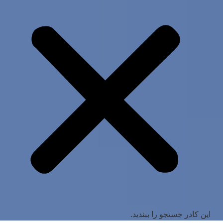
این کادر جستجو را ببندید.