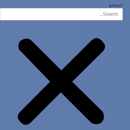
جستجو