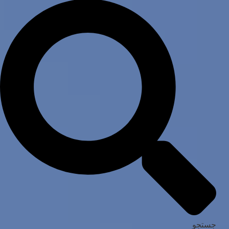
جستجو