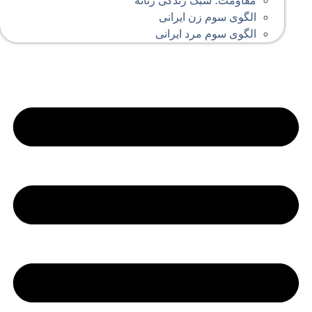
مقاومت؛ سبک زندگی زنانه
الگوی سوم زن ایرانی
الگوی سوم مرد ایرانی