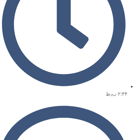
۲:۳۴ ب٫ظ