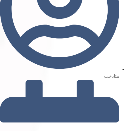
متادخت