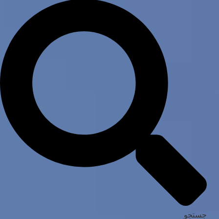
جستجو