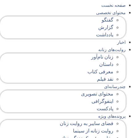
صفحه‌ نخست
محتوای‌ تخصصی
گفتگو
گزارش
یادداشت
اخبار
روایت‌های زنانه
زنان نام‌آور
داستان
معرفی کتاب
نقد فیلم
چندرسانه‌ای
محتوای تصویری
اینفوگرافی
پادکست
پرونده‌های ویژه
فضای سایبر به روایت زنان
روایت زنانه از سینما