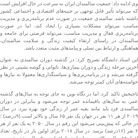
ی ادامه داد: جمعیت سالمندان ایران به سرعت در حال افزایش است
ه می‌تواند تأثیر قابل توجهی بر جنبه‌های اقتصادی و اجتماعی کشور
اشته باشد. سالمندی جمعیت در صورت عدم برنامه‌ریزی و مدیریت
ناسب می‌تواند مشکلات بسیاری را ایجاد کند، اما در صورت
رنامه‌ریزی فعال و مدیریت مناسب، می‌تواند فرصتی برای جامعه و
المندان در راستای ارتقاء کیفیت زندگی و سلامت سالمندان،
ماهنگی و ارتباط بین نسلی و پیامدهای مثبت متعدد باشد.
ین استاد دانشگاه تصریح کرد: در گذشته دوران سالمندی به عنوان
خرین مرحله زندگی و دوران بیماری‌ها، ناتوانی و گوشه نشینی در نظر
رفته می‌شد و در برنامه‌ریزی‌ها و سیاستگذاری‌ها معمولا به نیازها و
واسته‌های آنان کمتر توجه می‌شد.
اجبخش تاکید کرد: اما در نگاه نوین به جای توجه به سال‌های گذشته
مر، به سال‌های باقیمانده عمر توجه می‌شود و بنابراین در دوران
المندی فرد باید مانند بقیه عمر از زندگی خود بهره ببرد. در سال
۲۰۱۹ از هر ۱۱ نفر در جهان یک نفر ۶۵ سال و بالاتر است (۹درصد) ؛
در حالی که پیش‌بینی می‌شود این رقم در سال ۲۰۵۰ یه یک نفر از هر
۶ نفر (۱۶درصد) برسد. در سال ۲۰۱۸ برای اولین بار در تاریخ، تعداد