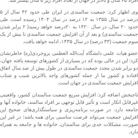
۶۵ سال و بالاتر در جهان از تعداد افراد زیر ۵ سال بیشتر شد.
وی اظهار کرد: جمعیت سالمندی در ایران طی حدود ۴۲ سال از ۵
درصد در سال ۱۳۵۵ به ۱۲ درصد در سال ۱۴۰۴ رسیده است. طی
حدود ۲۰ سال، در سال ۱۴۲۰ به ۲۰درصد خواهد رسید( ۲ برابر شدن
معیت سالمندی) و بعد از آن افزایش جمعیت سالمندی تا بیش از یک
م جمعیت (۳۳ درصد) در سال ۱۴۳۵، ادامه خواهد یافت.
ضو هیات علمی دانشگاه آیت‌الله العظمی بروجردی(ره) خاطرنشان
رد: این در حالی بوده که در بسیاری از کشورهای توسعه یافته جهان،
و برابر شدن مجدد جمعیت سالمندی در طول بیش از صد سال اتفاق
فتاده و کشور ما از جمله کشورهای واجد بالاترین شیب و شتاب
فزایش جمعیت سالمندی در جهان است.
اجبخش اضافه کرد: افزایش سریع جمعیت سالمندان کشور، واقعیتی
یرقابل انکار است و تأثیر قابل توجهی بر افراد سالمند، خانواده آنها و
امعه دارد. در صورت برنامه‌ریزی و سیاستگذاری‌های صحیح این
فزایش جمعیت می‌تواند فرصت مناسبی برای همه باشد؛ در غیر این
ورت، مشکلات جدی برای سالمندان، خانواده ها و جامعه به همراه
ارد.