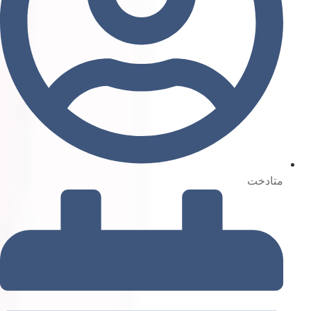
متادخت