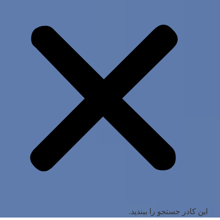
این کادر جستجو را ببندید.