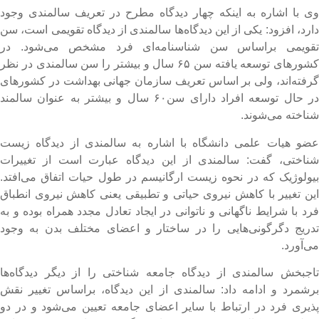
ی با اشاره به اینکه چهار دیدگاه مطرح در تعریف سالمندی وجود
ارد، افزود: یکی از این دیدگاه‌ها سالمندی از دیدگاه تقویمی است، سن
قویمی براساس سن شناسنامه‌ای فرد مشخص می‌شود. در
کشورهای توسعه یافته سن ۶۵ سال و بیشتر را سن سالمندی در نظر
رفته‌اند، ولی بر اساس تعریف سازمان جهانی بهداشت در کشورهای
در حال توسعه افراد دارای سن۶۰ سال و بیشتر به عنوان سالمند
ناخته می‌شوند.
ضو هیات علمی دانشگاه با اشاره به سالمندی از دیدگاه زیست
ناختی، گفت: سالمندی از این دیدگاه عبارت است از تغییرات
یولوژیک که در نحوه زیست ارگانیسم در طول حیات اتفاق می‌افتد.
ین تغییر با کاهش نیروی حیاتی و تطبیقی یعنی کاهش نیروی انطباق
رد با شرایط ناگهانی و ناتوانی در ایجاد تعادل مجدد همراه بوده و به
دریج دگرگونی‌هایی را در ساختار و اعضای مختلف بدن به وجود
ی‌آورد.
اجبخش سالمندی از دیدگاه جامعه شناختی را از دیگر دیدگاه‌ها
رشمرد و ادامه داد: سالمندی از این دیدگاه، براساس تغییر نقش
ذیری فرد در ارتباط با سایر اعضای جامعه تعیین می‌شود و در دو