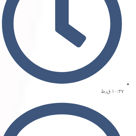
۱۰:۳۷ ق٫ظ