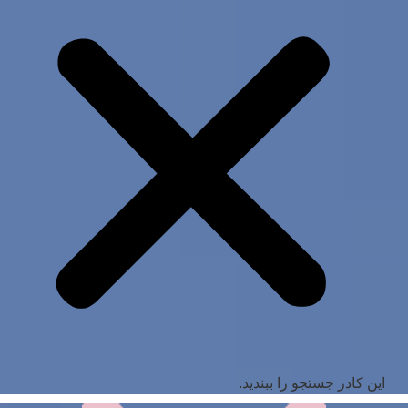
این کادر جستجو را ببندید.