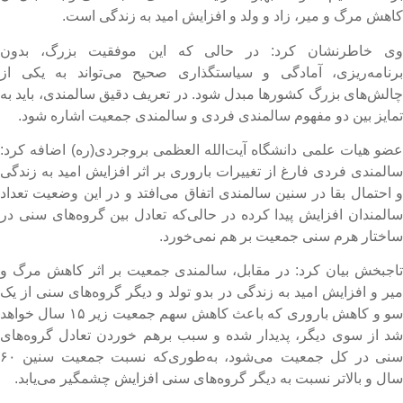
اهش مرگ و میر، زاد و ولد و افزایش امید به زندگی است.
ی خاطرنشان کرد: در حالی که این موفقیت بزرگ، بدون
رنامه‌ریزی، آمادگی و سیاستگذاری صحیح می‌تواند به یکی از
الش‌های بزرگ کشورها مبدل شود. در تعریف دقیق سالمندی، باید به
مایز بین دو مفهوم سالمندی فردی و سالمندی جمعیت اشاره شود.
ضو هیات علمی دانشگاه آیت‌الله العظمی بروجردی(ره) اضافه کرد:
المندی فردی فارغ از تغییرات باروری بر اثر افزایش امید به زندگی
 احتمال بقا در سنین سالمندی اتفاق می‌افتد و در این وضعیت تعداد
المندان افزایش پیدا کرده در حالی‌که تعادل بین گروه‌های سنی در
اختار هرم سنی جمعیت بر هم نمی‌خورد.
اجبخش بیان کرد: در مقابل، سالمندی جمعیت بر اثر کاهش مرگ و
یر و افزایش امید به زندگی در بدو تولد و دیگر گروه‌های سنی از یک
سو و کاهش باروری که باعث کاهش سهم جمعیت زیر ۱۵ سال خواهد
د از سوی دیگر، پدیدار شده و سبب برهم خوردن تعادل گروه‌های
سنی در کل جمعیت می‌شود، به‌طوری‌که نسبت جمعیت سنین ۶۰
ال و بالاتر نسبت به دیگر گروه‌های سنی افزایش چشمگیر می‌یابد.