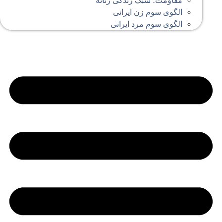
مقاومت؛ سبک زندگی زنانه
الگوی سوم زن ایرانی
الگوی سوم مرد ایرانی