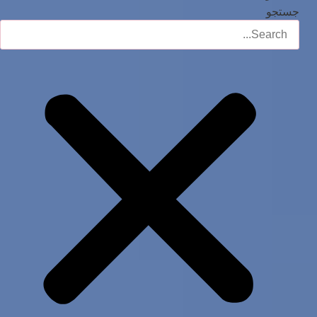
جستجو