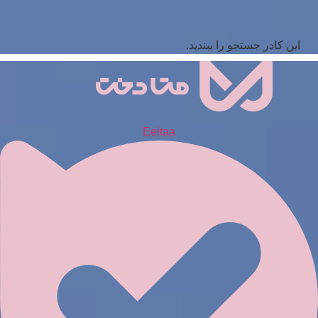
این کادر جستجو را ببندید.
Eeitaa