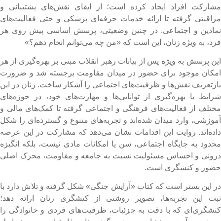
شارکت افراد ایجاد کرده است؛ از ایفای نقش‌های پشتیبانی و
راقبتی گرفته تا ارائه خدمات حرفه‌ای پزشکی و حتی فعالیت‌های
مادین و اجتماعی. در چنین وضعیتی، پرسش اساسی پیش روی هر
رد، به ویژه زنان، این است که «من چه می‌توانم انجام دهم؟»
ین پرسش به ویژه پس از بیانات رهبر انقلاب مبنی بر بهره‌گیری از هر
مکان موجود برای حضور در میدان مقاومت برجسته شد و ضرورت
ازتعریف نقش‌ها و ظرفیت‌های اجتماعی را آشکار ساخت. زنان در این
رایط با بهره‌گیری از توانایی‌ها و مهارت‌های خود، در حوزه‌های
ختلف از فعالیت‌های فرهنگی و اجتماعی گرفته تا کمک‌های مالی و
موزشی، وارد میدان شده‌اند و تجربه‌های متنوع و گسترده‌ای را شکل
اده‌اند. روایت این اقدامات نشان می‌دهد که مشارکت در این عرصه
حدود به جایگاه اجتماعی، سن یا امکانات مادی نیست، بلکه انگیزه
رونی و احساس مسئولیت نسبت به جامعه و مقاومت، محرک اصلی
ضور و کنشگری است.
ر این بستر است که کتاب «آرایش جنگی» شکل گرفته و تلاش دارد با
بت این تجربه‌ها، تصویر روشنی از کنشگری زنان ارائه دهد؛
نشگری‌ای که با دقت به جزئیات، ظرفیت‌های فردی و خانوادگی را