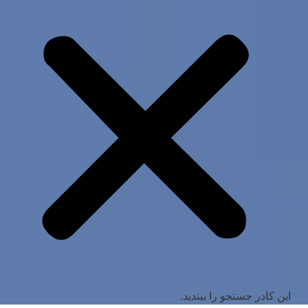
این کادر جستجو را ببندید.