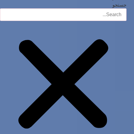
جستجو