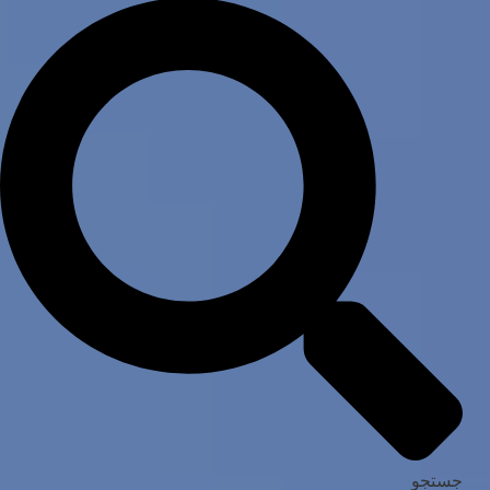
جستجو