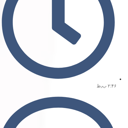
۲:۴۶ ب٫ظ