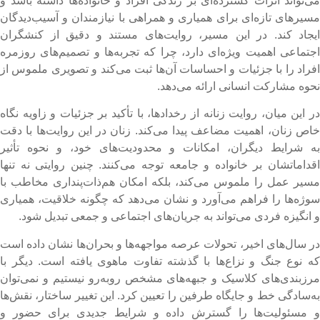
ی‌تواند اثرات گسترده‌ای بر زندگی افراد و خانواده‌ها داشته باشد و
سیرهای تازه‌ای برای همیاری و همراهی با نیازمندان و آسیب‌دیدگان
یجاد کند. در این مسیر، روایت‌های مستند و دقیق از کنشگران
جتماعی اهمیت ویژه‌ای دارد، چرا که تجربه‌ها و تصمیم‌های روزمره
فراد را با جزئیات و احساسات آن‌ها ثبت می‌کند و تصویری ملموس از
حوه مشارکت انسانی ارائه می‌دهد.
ر این میان، روایت زنانه از رخدادها، با تأکید بر جزئیات و زاویه نگاه
اص زنان، اهمیت مضاعف پیدا می‌کند. زنان در این روایت‌ها با دقت
ه شرایط دیگران، امکانات و محدودیت‌های خود، و نحوه تأثیر
قداماتشان بر خانواده و جامعه توجه می‌کنند. چنین روایتی نه تنها
سیر عمل را ملموس می‌کند، بلکه امکان هم‌ذات‌پنداری مخاطب با
وژه‌ها را فراهم می‌آورد و نشان می‌دهد که چگونه خلاقیت، همیاری
 انگیزه فردی می‌تواند به جریان‌های اجتماعی و جمعی تبدیل شود.
ر سال‌های اخیر، تحولات عرصه مواجهه‌ها و بحران‌ها نشان داده است
ه نوع جنگ و نزاع‌ها با گذشته تفاوت ماهوی یافته است. دیگر با
رزبندی‌های کلاسیک و جبهه‌های مشخص روبه‌رو نیستیم و نمی‌توان
ه‌سادگی خط و جایگاه طرفین را تعیین کرد. این تغییر ساختار، نقش‌ها
 مسئولیت‌ها را گسترش داده و شرایط جدیدی برای حضور و