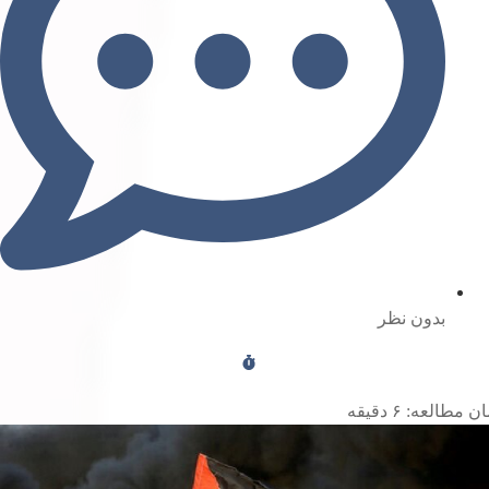
بدون نظر
ن مطالعه:
۶
دقیقه