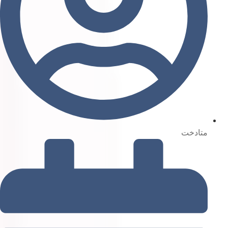
متادخت