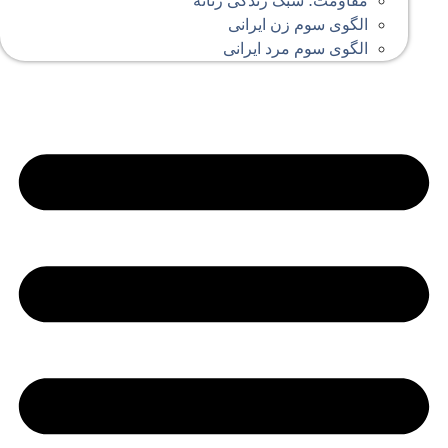
مقاومت؛ سبک زندگی زنانه
الگوی سوم زن ایرانی
الگوی سوم مرد ایرانی