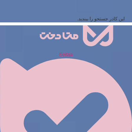
این کادر جستجو را ببندید.
Eeitaa