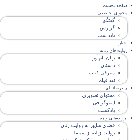
صفحه‌ نخست
محتوای‌ تخصصی
گفتگو
گزارش
یادداشت
اخبار
روایت‌های زنانه
زنان نام‌آور
داستان
معرفی کتاب
نقد فیلم
چندرسانه‌ای
محتوای تصویری
اینفوگرافی
پادکست
پرونده‌های ویژه
فضای سایبر به روایت زنان
روایت زنانه از سینما