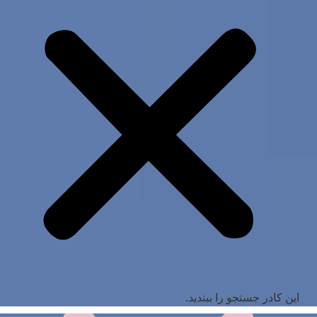
این کادر جستجو را ببندید.