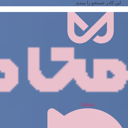
این کادر جستجو را ببندید.
Eeitaa