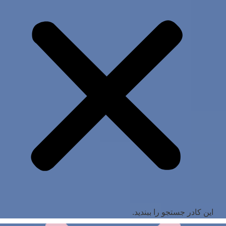
این کادر جستجو را ببندید.