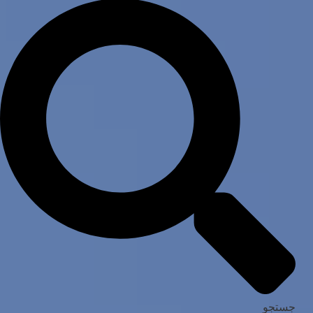
جستجو