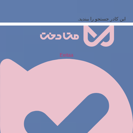
این کادر جستجو را ببندید.
Eeitaa