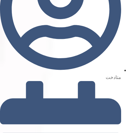
متادخت