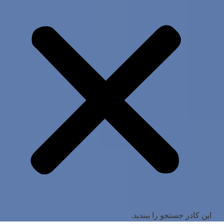
این کادر جستجو را ببندید.