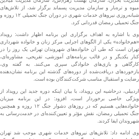
دیریت بحران، سازمان بهشت زهرا(س)، سازمان مدیریت میادین
یوه و تره‌بار و سازمان مدیریت پسماند برگزار شد، از تلاش‌های
شبانه‌روزی نیروهای خدمات شهری در دوران جنگ تحمیلی ۱۲ روزه و
نگ تحمیلی رمضان قدردانی کرد.
ی با اشاره به اهداف برگزاری این برنامه اظهار داشت: رویداد
هم‌خانواده» یکی از الگوهای اجرایی مرکز زنان و خانواده شهرداری
هران است که طی آن خانواده‌های شهروندان تهرانی یک روز را در
نار یکدیگر و در قالب برنامه‌های آموزشی، تفریحی، مشاوره‌ای،
ارگاهی و بازی‌های خانوادگی سپری می‌کنند. به گفته وی،
ازخوردهای دریافت‌شده از دوره‌های گذشته این برنامه نشان‌دهنده
ضایت و استقبال مناسب شرکت‌کنندگان بوده است.
ردبیلی، درحاشیه این رویداد، با بیان اینکه دوره جدید این رویداد از
یژگی خاصی برخوردار است، افزود: در این برنامه میزبان
خانواده‌هایی هستیم که در روزهای دشوار جنگ ۱۲ روزه و همچنین
نگ تحمیلی رمضان، نقش مؤثر و تعیین‌کننده‌ای در خدمت‌رسانی به
هروندان ایفا کردند.
ی ادامه داد: تلاش‌های نیروهای خدمات شهری موجب شد تهران