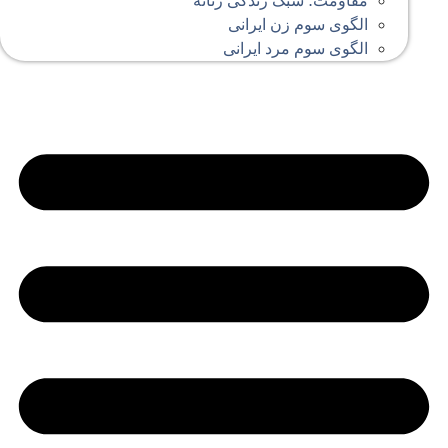
مقاومت؛ سبک زندگی زنانه
الگوی سوم زن ایرانی
الگوی سوم مرد ایرانی