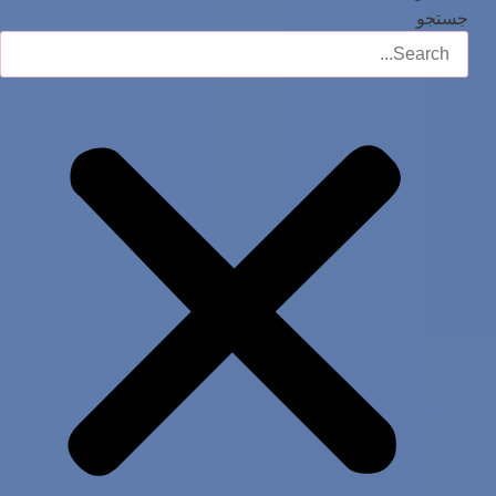
جستجو