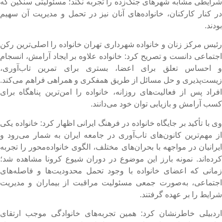
رایطی مشابه شهرهای جنگ‌زده را تجربه نکند؛ مسئولیتی سنگین که
ر کنار کارکنان، خانواده‌های آنان نیز در تحمل و مدیریت آن سهیم
ودند.
ئیس مرکز زنان و خانواده شهرداری تهران خانواده را اصلی‌ترین رکن
جتماعی دانست و تصریح کرد: خانواده علاوه بر ایجاد آرامش، انسجام
 احساس تعلق برای اعضا، بستری برای تمرین تاب‌آوری،
یست‌پذیری و حل مسائل از طریق همفکری و همراهی فراهم می‌کند.
فراد پس از فعالیت‌های روزانه، خانواده را امن‌ترین پناهگاه برای
سب آرامش و بازیابی توان خود می‌دانند.
ی با تأکید بر جایگاه خانواده در فرهنگ ایرانی اظهار کرد: خانواده یکی
ز مهم‌ترین کانون‌های تاب‌آوری در جامعه ایران به شمار می‌رود و
یرانیان در مواجهه با بحران‌های مختلف، الگوی خانواده‌محور را تجربه
رده‌اند. نمونه بارز این موضوع در دوران شیوع کرونا مشاهده شد؛
مانی که اعضای خانواده با وجود تحمل محدودیت‌ها و فاصله‌های
جتماعی، به‌صورت جمعی مسئولیت مراقبت از بیماران و مدیریت
رایط را بر عهده گرفتند.
ردبیلی خاطرنشان کرد: همین تجربه‌های خانوادگی موجب ارتقای