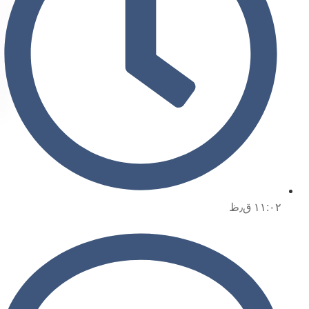
۱۱:۰۲ ق٫ظ