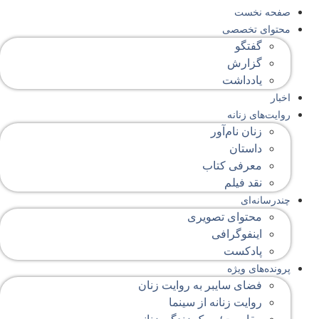
صفحه‌ نخست
محتوای‌ تخصصی
گفتگو
گزارش
یادداشت
اخبار
روایت‌های زنانه
زنان نام‌آور
داستان
معرفی کتاب
نقد فیلم
چندرسانه‌ای
محتوای تصویری
اینفوگرافی
پادکست
پرونده‌های ویژه
فضای سایبر به روایت زنان
روایت زنانه از سینما