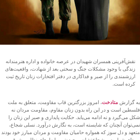
نقش‌آفرینی همسران شهیدان در عرصه خانواده و اداره هنرمندانه
زندگی با وجود مشکلات جنگ و سختی بعد از شهادت، واقعیت‌های
ارزشمندی را از صبر و فداکاری در دفتر افتخارات زنان تاریخ ثبت
کرده است.
ه گزارش
متادخت
، امروز بزرگترین قاب مقاومت، متعلق به ملت
لسطین است و در این راه بدون زنان مقاوم، مقاومت مردان نه
کل می‌گیرد و نه ادامه می‌یابد. حکایت پایداری و صبر این زنان را
می‌توان آنچنان که شایسته است، به نگارش درآورد. نسلی شجاع،
تعهد و دل سوز که همواره حامیان مقاومت و مردان مبارز خود بودند
 ردای شهامت و شجاعتشان، پیچیده‌ترین ابزارهای نظامی شرق و