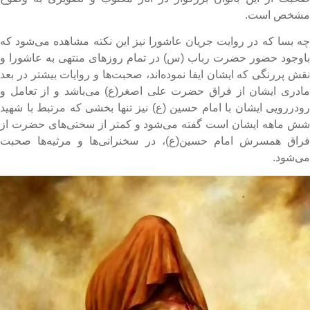
شخص است.
ه بسا که در روایت جریان عاشورا نیز این نکته مشاهده می‌شود که
اوجود حضور حضرت رباب (س) در تمام روزهای منتهی به عاشورا و
قش پررنگی که ایشان ایفا نموده‌اند، صحبت‌ها و روایات بیشتر در بعد
ادری ایشان از فراق حضرت علی اصغر(ع) می‌باشد و از تعامل و
ودررویی ایشان با امام حسین‌ (ع) نیز تنها بخشی که مرتبط با شهید
ش ماهه ایشان است گفته می‌شود و کمتر از سختی‌های حضرت از
راق همسرش امام حسین(ع)، در سخنرانی‌ها و مرثیه‌ها صحبت
ی‌شود.