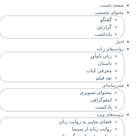
صفحه‌ نخست
محتوای‌ تخصصی
گفتگو
گزارش
یادداشت
اخبار
روایت‌های زنانه
زنان نام‌آور
داستان
معرفی کتاب
نقد فیلم
چندرسانه‌ای
محتوای تصویری
اینفوگرافی
پادکست
پرونده‌های ویژه
فضای سایبر به روایت زنان
روایت زنانه از سینما