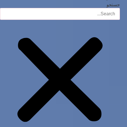
جستجو