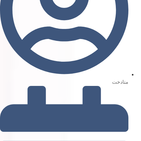
متادخت