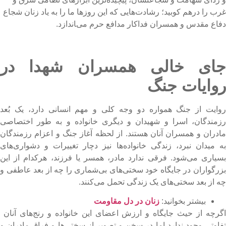
رب را درهم کوبید؛ رشادت‌هایی که این روزها ما را به یاد زنان شجاع
فاع مقدس و همسران فداکار مدافع حرم می‌‍اندازد.
ای خالی همسران شهدا در
وایات جنگ
وایت از جنگ همواره دو وجه کلی و مهم انسانی دارد، یک بُعد
زمندگان، اسرا و شهیدان و دیگری خانواده و به طور اختصاصی
ادران و همسران آنان هستند. از لحظه آغاز جنگ و اعزام رزمندگان
ه میدان نبرد، زندگی خانواده‌ها نیز دچار تغییرات و دشواری‌های
سیاری می‌شود. فرقی ندارد مادر، همسر یا فرزند، هرکدام از این
زرگواران در جایگاه خود سختی‌های بی‌شماری را چه از بعد عاطفی و
ه از بعد سختی‌های یک زندگی تحمل می‌کنند.
بیشتر بخوانید:
زنان در دل مقاومت
گرچه از حیث جایگاه و ارزش اعضای این خانواده و رنج‌های آنان
فاوتی وجود ندارد اما در سخن و تصویر از سختی‌ها و فراق مادران و