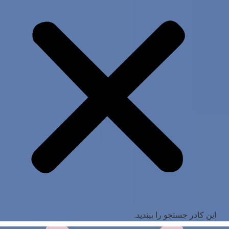
این کادر جستجو را ببندید.