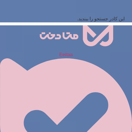
این کادر جستجو را ببندید.
Eeitaa