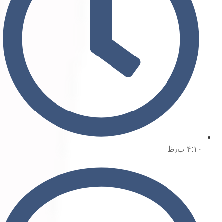
۴:۱۰ ب٫ظ