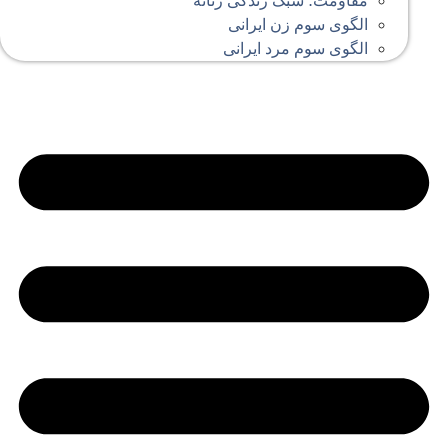
مقاومت؛ سبک زندگی زنانه
الگوی سوم زن ایرانی
الگوی سوم مرد ایرانی