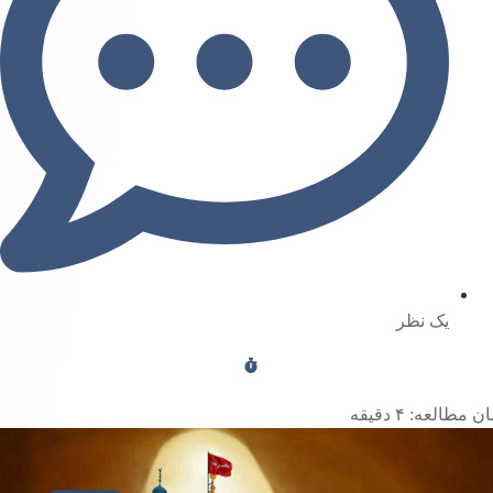
یک نظر
ن مطالعه:
۴
دقیقه