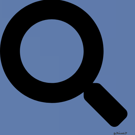
جستجو