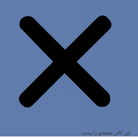
این کادر جستجو را ببندید.