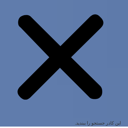
این کادر جستجو را ببندید.