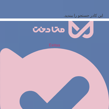
این کادر جستجو را ببندید.
Eeitaa