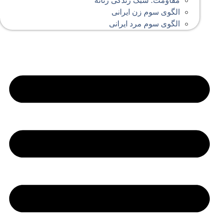
مقاومت؛ سبک زندگی زنانه
الگوی سوم زن ایرانی
الگوی سوم مرد ایرانی