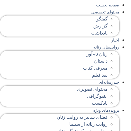
صفحه‌ نخست
محتوای‌ تخصصی
گفتگو
گزارش
یادداشت
اخبار
روایت‌های زنانه
زنان نام‌آور
داستان
معرفی کتاب
نقد فیلم
چندرسانه‌ای
محتوای تصویری
اینفوگرافی
پادکست
پرونده‌های ویژه
فضای سایبر به روایت زنان
روایت زنانه از سینما