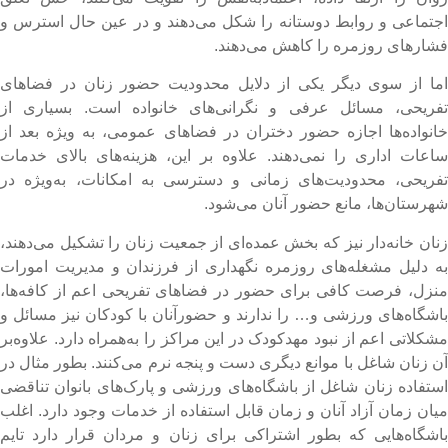
جتماعی و روابط دوستانه را شکل می‌دهند و در عین حال استرس و
شارهای روزمره را کاهش می‌دهند.
ما از سوی دیگر یکی از دلایل محدودیت حضور زنان در فضاهای
فریحی، مسائل عرفی و نگرانی‌های خانواده است. بسیاری از
انواده‌ها اجازه حضور دختران در فضاهای عمومی، به ویژه بعد از
اعات اداری را نمی‌دهند. علاوه بر این، هزینه‌های بالای خدمات
فریحی، محدودیت‌های زمانی و دسترسی به امکانات، به‌ویژه در
هرستان‌ها، مانع حضور آنان می‌شود.
نان خانه‌دار نیز که بخش عمده‌ای از جمعیت زنان را تشکیل می‌دهند،
ه دلیل مشغله‌های روزمره نگهداری از فرزندان و مدیریت امورات
نزل، فرصت کافی برای حضور در فضاهای تفریحی اعم از کافه‌ها،
اشگاه‌های ورزشی و… را ندارند و حضورآنان با کودکان نیز مسائل و
شکلاتی اعم از نبود مهدکودک در این مراکز را به‌همراه دارد. علاوه‌بر
ن زنان شاغل با موانع دیگری دست و پنجه نرم می‌کنند. بطور مثال در
ستفاده زنان شاغل از باشگاه‌های ورزشی و پارک‌های بانوان تناقضی
یان زمان آزاد آنان و زمان قابل استفاده از خدمات وجود دارد. اغلب
اشگاه‌هایی که بطور اشتراکی برای زنان و مردان قرار دارد تایم