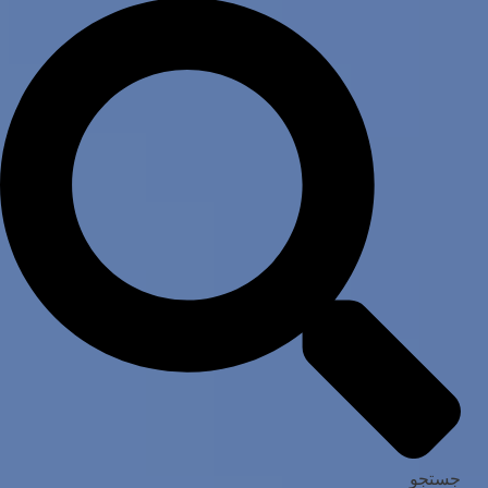
جستجو