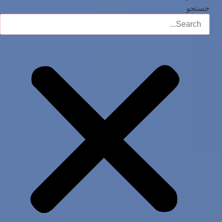
جستجو