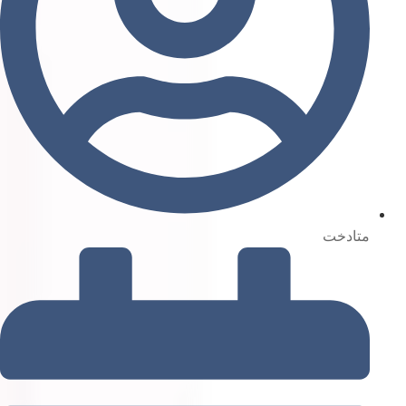
متادخت