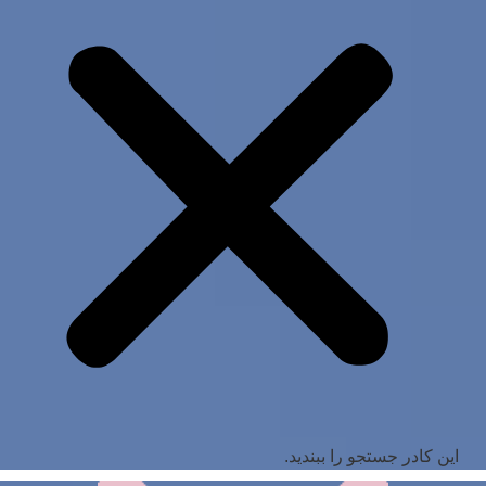
این کادر جستجو را ببندید.