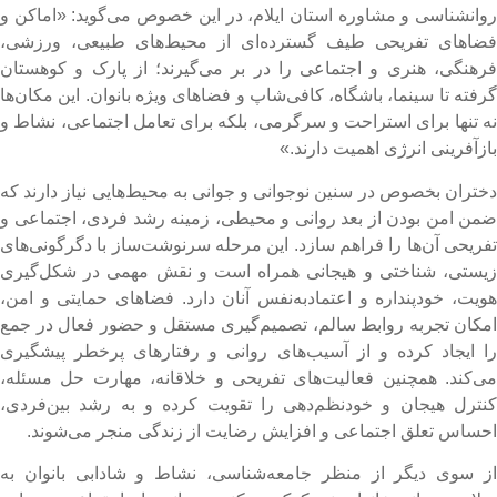
وانشناسی و مشاوره استان ایلام، در این خصوص می‌گوید: «اماکن و
ضاهای تفریحی طیف گسترده‌ای از محیط‌های طبیعی، ورزشی،
رهنگی، هنری و اجتماعی را در بر می‌گیرند؛ از پارک و کوهستان
رفته تا سینما، باشگاه، کافی‌شاپ و فضاهای ویژه بانوان. این مکان‌ها
ه تنها برای استراحت و سرگرمی، بلکه برای تعامل اجتماعی، نشاط و
ازآفرینی انرژی اهمیت دارند.»
ختران بخصوص در سنین نوجوانی و جوانی به محیط‌هایی نیاز دارند که
من امن بودن از بعد روانی و محیطی، زمینه رشد فردی، اجتماعی و
فریحی آن‌ها را فراهم سازد. این مرحله سرنوشت‌ساز با دگرگونی‌های
یستی، شناختی و هیجانی همراه است و نقش مهمی در شکل‌گیری
ویت، خودپنداره و اعتمادبه‌نفس آنان دارد. فضاهای حمایتی و امن،
مکان تجربه روابط سالم، تصمیم‌گیری مستقل و حضور فعال در جمع
ا ایجاد کرده و از آسیب‌های روانی و رفتارهای پرخطر پیشگیری
ی‌کند. همچنین فعالیت‌های تفریحی و خلاقانه، مهارت حل مسئله،
نترل هیجان و خودنظم‌دهی را تقویت کرده و به رشد بین‌فردی،
حساس تعلق اجتماعی و افزایش رضایت از زندگی منجر می‌شوند.
ز سوی دیگر از منظر جامعه‌شناسی، نشاط و شادابی بانوان به