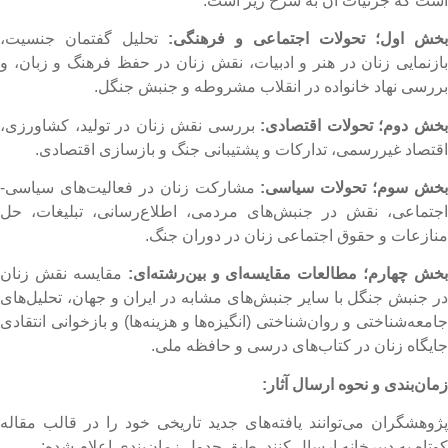
ست که جزئیات آن به شرح زیر است:
خش اول؛ تحولات اجتماعی و فرهنگی:
تحلیل گفتمان جنسیت،
ازنمایی زنان در هنر و ادبیات، نقش زنان در حفظ فرهنگ و زبان، و
ررسی نهاد خانواده در انقلاب مشروطه و جنبش جنگل.
خش دوم؛ تحولات اقتصادی:
بررسی نقش زنان در تولید، کشاورزی،
قتصاد غیررسمی، تدارکات و پشتیبانی جنگ و بازسازی اقتصادی.
خش سوم؛ تحولات سیاسی:
مشارکت زنان در فعالیت‌های سیاسی-
جتماعی، نقش در جنبش‌های مردمی، اطلاع‌رسانی، تبلیغات، حل
نازعات و حقوق اجتماعی زنان در دوران جنگ.
خش چهارم؛ مطالعات مقایسه‌ای و بین‌رشته‌ای:
مقایسه نقش زنان
ر جنبش جنگل با سایر جنبش‌های مشابه در ایران و جهان، تحلیل‌های
امعه‌شناختی و روان‌شناختی (انگیزه‌ها و هزینه‌ها) و بازخوانی انتقادی
ایگاه زنان در کتاب‌های درسی و حافظه ملی.
مان‌بندی و نحوه ارسال آثار:
ژوهشگران می‌توانند یافته‌های جدید تاریخی خود را در قالب مقاله
وتاه به دبیرخانه ارسال کنند. طبق جدول زمان‌بندی اعلام شده: