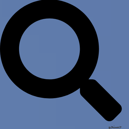
جستجو