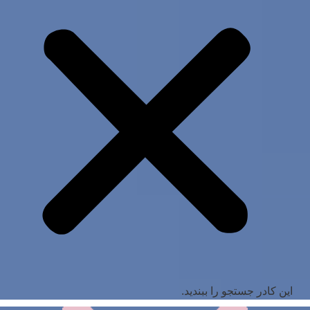
این کادر جستجو را ببندید.