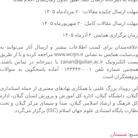
هلت ارسال چکیده مقالات: ۲۰ مردادماه ۱۴۰۵
هلت ارسال مقالات کامل: ۲۰ شهریورماه ۱۴۰۵
مان برگزاری همایش: ۴ آذرماه ۱۴۰۵
لاقه‌مندان برای کسب اطلاعات بیشتر و ارسال آثار می‌توانند به
وب‌سایت همایش به نشانی www.wcrjm.ir مراجعه کرده و یا از طریق
پست الکترونیک zanan@guilan.ac.ir با دبیرخانه در تماس باشند.
همچنین شماره تلفن ۰۱۳۳۳۴۳۰۰۰۱ آماده پاسخگویی به سوالات
ژوهشگران است.
ین رویداد بزرگ علمی با همکاری نهادهای معتبری از جمله استانداری
یلان، دانشگاه گیلان، اداره کل آموزش و پرورش استان گیلان، اداره
ل فرهنگ و ارشاد اسلامی گیلان، صدا و سیمای مرکز گیلان و تحت
ظارت پایگاه استنادی علوم جهان اسلام (ISC) برگزار می‌گردد.
نبع:
شبستان