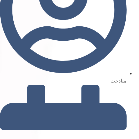
متادخت