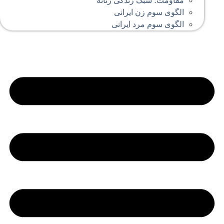
مقاومت؛ سبک زندگی زنانه
الگوی سوم زن ایرانی
الگوی سوم مرد ایرانی