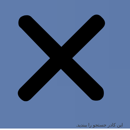
این کادر جستجو را ببندید.