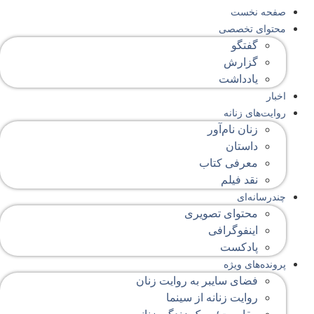
صفحه‌ نخست
محتوای‌ تخصصی
گفتگو
گزارش
یادداشت
اخبار
روایت‌های زنانه
زنان نام‌آور
داستان
معرفی کتاب
نقد فیلم
چندرسانه‌ای
محتوای تصویری
اینفوگرافی
پادکست
پرونده‌های ویژه
فضای سایبر به روایت زنان
روایت زنانه از سینما