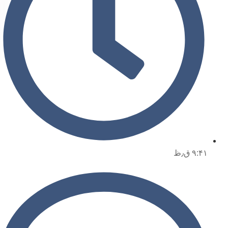
۹:۴۱ ق٫ظ