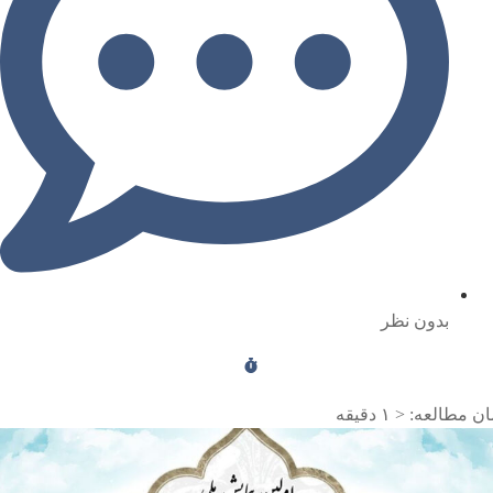
بدون نظر
ن مطالعه:
< ۱
دقیقه