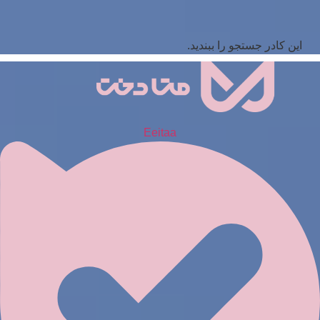
این کادر جستجو را ببندید.
Eeitaa