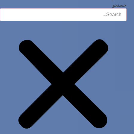
جستجو